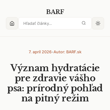
BARF
7. apríl 2026
•
Autor: BARF.sk
Význam hydratácie
pre zdravie vášho
psa: prírodný pohľad
na pitný režim