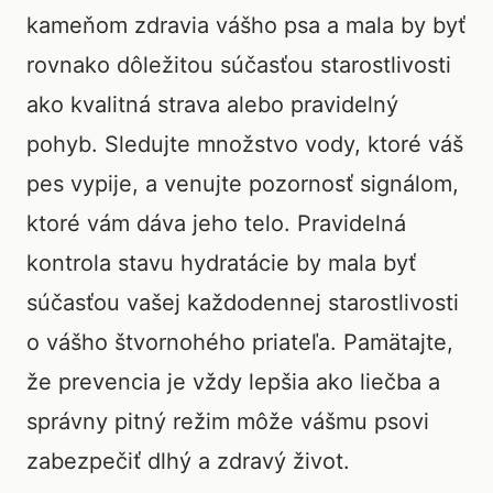
kameňom zdravia vášho psa a mala by byť
rovnako dôležitou súčasťou starostlivosti
ako kvalitná strava alebo pravidelný
pohyb. Sledujte množstvo vody, ktoré váš
pes vypije, a venujte pozornosť signálom,
ktoré vám dáva jeho telo. Pravidelná
kontrola stavu hydratácie by mala byť
súčasťou vašej každodennej starostlivosti
o vášho štvornohého priateľa. Pamätajte,
že prevencia je vždy lepšia ako liečba a
správny pitný režim môže vášmu psovi
zabezpečiť dlhý a zdravý život.