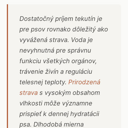
Dostatočný príjem tekutín je
pre psov rovnako dôležitý ako
vyvážená strava. Voda je
nevyhnutná pre správnu
funkciu všetkých orgánov,
trávenie živín a reguláciu
telesnej teploty.
Prirodzená
strava
s vysokým obsahom
vlhkosti môže významne
prispieť k dennej hydratácii
psa. Dlhodobá mierna