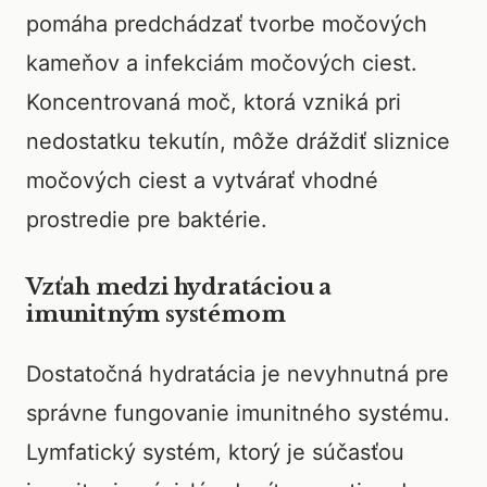
pomáha predchádzať tvorbe močových
kameňov a infekciám močových ciest.
Koncentrovaná moč, ktorá vzniká pri
nedostatku tekutín, môže dráždiť sliznice
močových ciest a vytvárať vhodné
prostredie pre baktérie.
Vzťah medzi hydratáciou a
imunitným systémom
Dostatočná hydratácia je nevyhnutná pre
správne fungovanie imunitného systému.
Lymfatický systém, ktorý je súčasťou