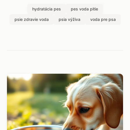
hydratácia pes
pes voda pitie
psie zdravie voda
psia výživa
voda pre psa