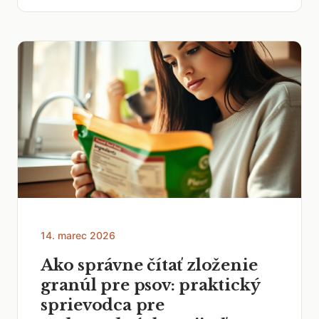
14. marec 2026
Ako správne čítať zloženie
granúl pre psov: praktický
sprievodca pre