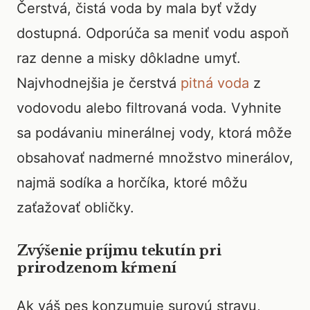
Čerstvá, čistá voda by mala byť vždy
dostupná. Odporúča sa meniť vodu aspoň
raz denne a misky dôkladne umyť.
Najvhodnejšia je čerstvá
pitná voda
z
vodovodu alebo filtrovaná voda. Vyhnite
sa podávaniu minerálnej vody, ktorá môže
obsahovať nadmerné množstvo minerálov,
najmä sodíka a horčíka, ktoré môžu
zaťažovať obličky.
Zvýšenie príjmu tekutín pri
prirodzenom kŕmení
Ak váš pes konzumuje surovú stravu,