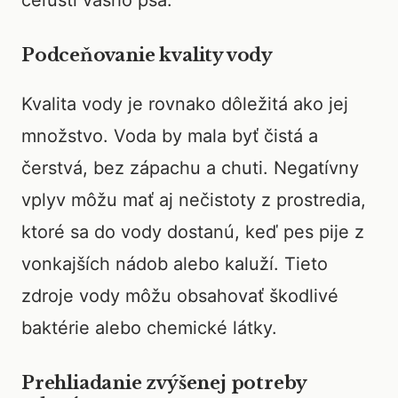
čeľustí vášho psa.
Podceňovanie kvality vody
Kvalita vody je rovnako dôležitá ako jej
množstvo. Voda by mala byť čistá a
čerstvá, bez zápachu a chuti. Negatívny
vplyv môžu mať aj nečistoty z prostredia,
ktoré sa do vody dostanú, keď pes pije z
vonkajších nádob alebo kaluží. Tieto
zdroje vody môžu obsahovať škodlivé
baktérie alebo chemické látky.
Prehliadanie zvýšenej potreby