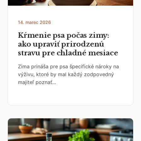
14. marec 2026
Kŕmenie psa počas zimy:
ako upraviť prirodzenú
stravu pre chladné mesiace
Zima prináša pre psa špecifické nároky na
výživu, ktoré by mal každý zodpovedný
majiteľ poznať...