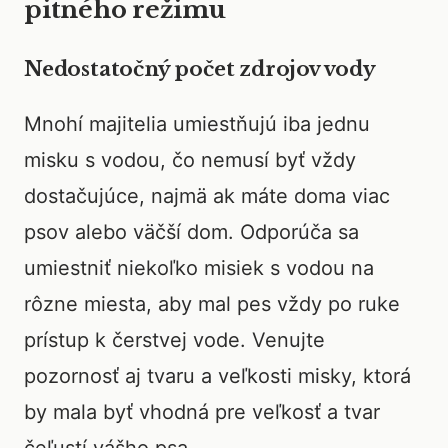
pitného režimu
Nedostatočný počet zdrojov vody
Mnohí majitelia umiestňujú iba jednu
misku s vodou, čo nemusí byť vždy
dostačujúce, najmä ak máte doma viac
psov alebo väčší dom. Odporúča sa
umiestniť niekoľko misiek s vodou na
rôzne miesta, aby mal pes vždy po ruke
prístup k čerstvej vode. Venujte
pozornosť aj tvaru a veľkosti misky, ktorá
by mala byť vhodná pre veľkosť a tvar