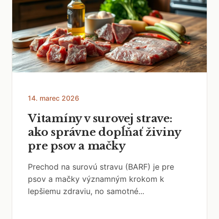
14. marec 2026
Vitamíny v surovej strave:
ako správne dopĺňať živiny
pre psov a mačky
Prechod na surovú stravu (BARF) je pre
psov a mačky významným krokom k
lepšiemu zdraviu, no samotné...