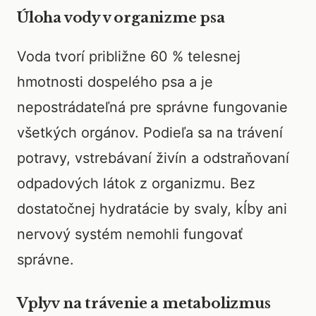
Úloha vody v organizme psa
Voda tvorí približne 60 % telesnej
hmotnosti dospelého psa a je
nepostrádateľná pre správne fungovanie
všetkých orgánov. Podieľa sa na trávení
potravy, vstrebávaní živín a odstraňovaní
odpadových látok z organizmu. Bez
dostatočnej hydratácie by svaly, kĺby ani
nervový systém nemohli fungovať
správne.
Vplyv na trávenie a metabolizmus