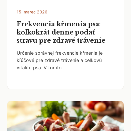
15. marec 2026
Frekvencia kŕmenia psa:
koľkokrát denne podať
stravu pre zdravé trávenie
Určenie správnej frekvencie kŕmenia je
kľúčové pre zdravé trávenie a celkovú
vitalitu psa. V tomto...