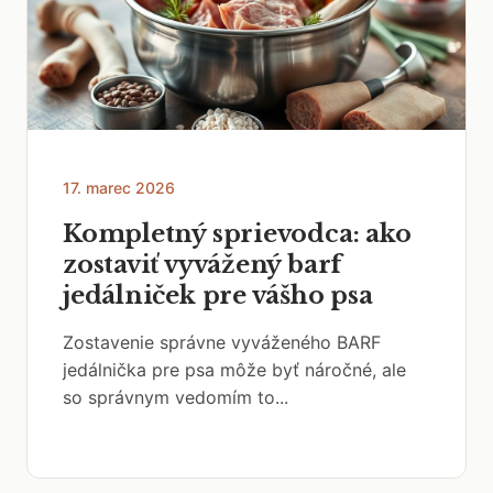
17. marec 2026
Kompletný sprievodca: ako
zostaviť vyvážený barf
jedálniček pre vášho psa
Zostavenie správne vyváženého BARF
jedálnička pre psa môže byť náročné, ale
so správnym vedomím to...