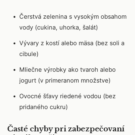
Čerstvá zelenina s vysokým obsahom
vody (cukina, uhorka, šalát)
Vývary z kostí alebo mäsa (bez soli a
cibule)
Mliečne výrobky ako tvaroh alebo
jogurt (v primeranom množstve)
Ovocné šťavy riedené vodou (bez
pridaného cukru)
Časté chyby pri zabezpečovaní