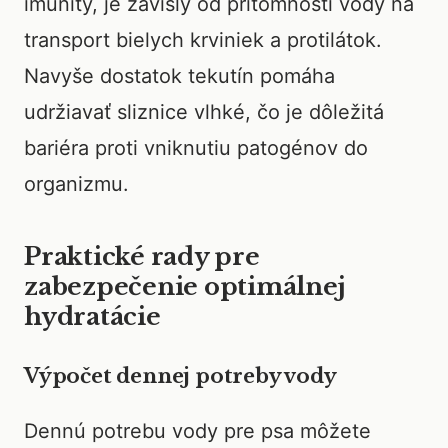
imunity, je závislý od prítomnosti vody na
transport bielych krviniek a protilátok.
Navyše dostatok tekutín pomáha
udržiavať sliznice vlhké, čo je dôležitá
bariéra proti vniknutiu patogénov do
organizmu.
Praktické rady pre
zabezpečenie optimálnej
hydratácie
Výpočet dennej potreby vody
Dennú potrebu vody pre psa môžete