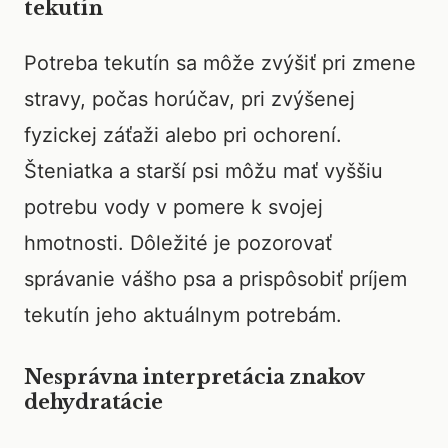
tekutín
Potreba tekutín sa môže zvýšiť pri zmene
stravy, počas horúčav, pri zvýšenej
fyzickej záťaži alebo pri ochorení.
Šteniatka a starší psi môžu mať vyššiu
potrebu vody v pomere k svojej
hmotnosti. Dôležité je pozorovať
správanie vášho psa a prispôsobiť príjem
tekutín jeho aktuálnym potrebám.
Nesprávna interpretácia znakov
dehydratácie