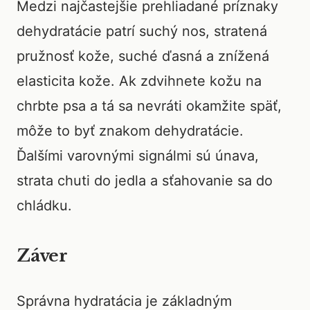
Medzi najčastejšie prehliadané príznaky
dehydratácie patrí suchý nos, stratená
pružnosť kože, suché ďasná a znížená
elasticita kože. Ak zdvihnete kožu na
chrbte psa a tá sa nevráti okamžite späť,
môže to byť znakom dehydratácie.
Ďalšími varovnými signálmi sú únava,
strata chuti do jedla a sťahovanie sa do
chládku.
Záver
Správna hydratácia je základným