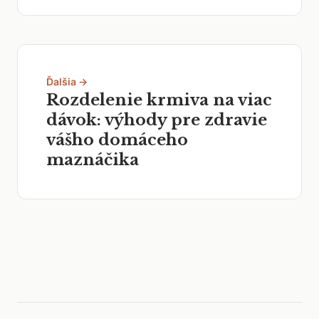
Ďalšia →
Rozdelenie krmiva na viac
dávok: výhody pre zdravie
vášho domáceho
maznáčika