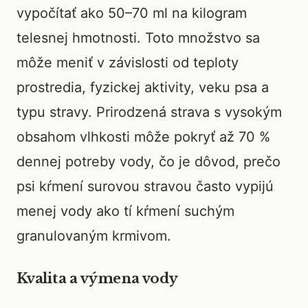
vypočítať ako 50–70 ml na kilogram
telesnej hmotnosti. Toto množstvo sa
môže meniť v závislosti od teploty
prostredia, fyzickej aktivity, veku psa a
typu stravy. Prirodzená strava s vysokým
obsahom vlhkosti môže pokryť až 70 %
dennej potreby vody, čo je dôvod, prečo
psi kŕmení surovou stravou často vypijú
menej vody ako tí kŕmení suchým
granulovaným krmivom.
Kvalita a výmena vody