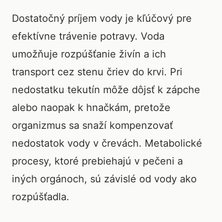
Dostatočný príjem vody je kľúčový pre
efektívne trávenie potravy. Voda
umožňuje rozpúšťanie živín a ich
transport cez stenu čriev do krvi. Pri
nedostatku tekutín môže dôjsť k zápche
alebo naopak k hnačkám, pretože
organizmus sa snaží kompenzovať
nedostatok vody v črevách. Metabolické
procesy, ktoré prebiehajú v pečeni a
iných orgánoch, sú závislé od vody ako
rozpúšťadla.