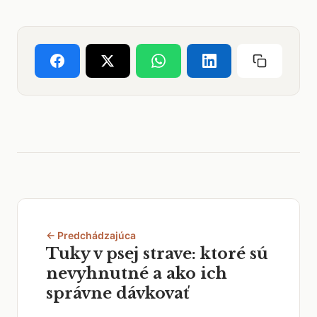
← Predchádzajúca
Tuky v psej strave: ktoré sú
nevyhnutné a ako ich
správne dávkovať