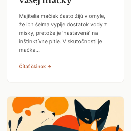
vašej mačky
Majitelia mačiek často žijú v omyle,
že ich šelma vypije dostatok vody z
misky, pretože je 'nastavená' na
inštinktívne pitie. V skutočnosti je
mačka...
Čítať článok →