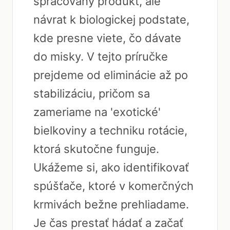
spracovaný produkt, ale
návrat k biologickej podstate,
kde presne viete, čo dávate
do misky. V tejto príručke
prejdeme od eliminácie až po
stabilizáciu, pričom sa
zameriame na 'exotické'
bielkoviny a techniku rotácie,
ktorá skutočne funguje.
Ukážeme si, ako identifikovať
spúšťače, ktoré v komerčných
krmivách bežne prehliadame.
Je čas prestať hádať a začať