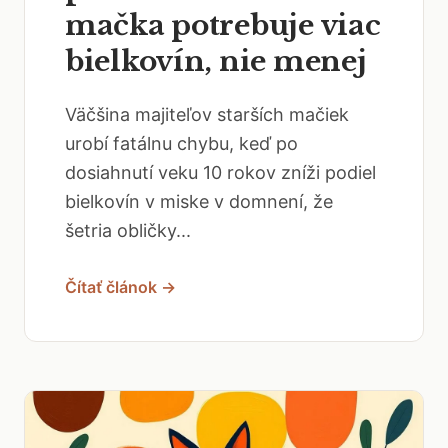
mačka potrebuje viac
bielkovín, nie menej
Väčšina majiteľov starších mačiek
urobí fatálnu chybu, keď po
dosiahnutí veku 10 rokov zníži podiel
bielkovín v miske v domnení, že
šetria obličky...
Čítať článok →