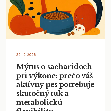
22. júl 2026
Mýtus o sacharidoch
pri výkone: prečo váš
aktívny pes potrebuje
skutočný tuk a
metabolickú