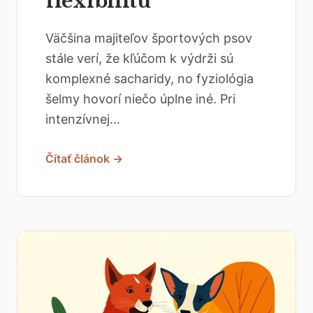
flexibilitu
Väčšina majiteľov športových psov
stále verí, že kľúčom k výdrži sú
komplexné sacharidy, no fyziológia
šelmy hovorí niečo úplne iné. Pri
intenzívnej...
Čítať článok →