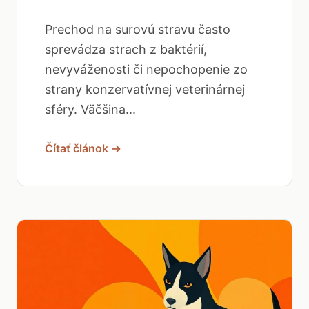
Prechod na surovú stravu často
sprevádza strach z baktérií,
nevyváženosti či nepochopenie zo
strany konzervatívnej veterinárnej
sféry. Väčšina...
Čítať článok →