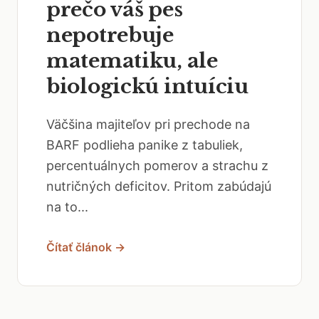
prečo váš pes
nepotrebuje
matematiku, ale
biologickú intuíciu
Väčšina majiteľov pri prechode na
BARF podlieha panike z tabuliek,
percentuálnych pomerov a strachu z
nutričných deficitov. Pritom zabúdajú
na to...
Čítať článok →