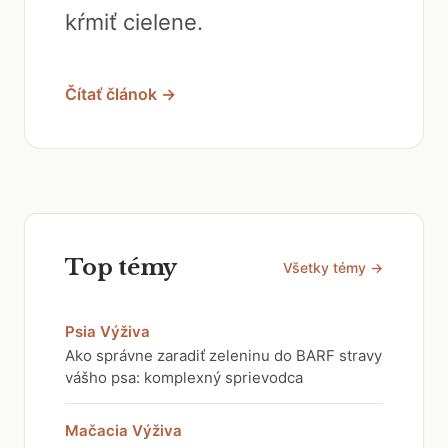
kŕmiť cielene.
Čítať článok →
Top témy
Všetky témy →
Psia Výživa
Ako správne zaradiť zeleninu do BARF stravy
vášho psa: komplexný sprievodca
Mačacia Výživa