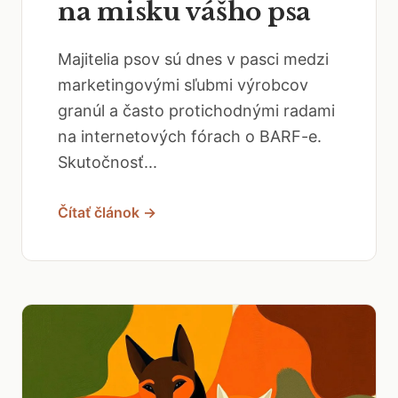
na misku vášho psa
Majitelia psov sú dnes v pasci medzi
marketingovými sľubmi výrobcov
granúl a často protichodnými radami
na internetových fórach o BARF-e.
Skutočnosť...
Čítať článok →