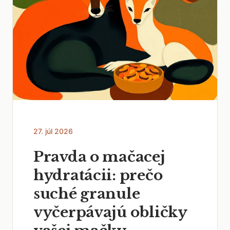
27. júl 2026
Pravda o mačacej
hydratácii: prečo
suché granule
vyčerpávajú obličky