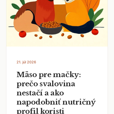
21. júl 2026
Mäso pre mačky:
prečo svalovina
nestačí a ako
napodobniť nutričný
profil koristi