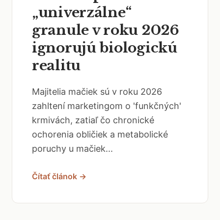
„univerzálne“
granule v roku 2026
ignorujú biologickú
realitu
Majitelia mačiek sú v roku 2026
zahltení marketingom o 'funkčných'
krmivách, zatiaľ čo chronické
ochorenia obličiek a metabolické
poruchy u mačiek...
Čítať článok →