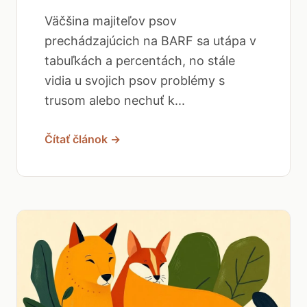
Väčšina majiteľov psov
prechádzajúcich na BARF sa utápa v
tabuľkách a percentách, no stále
vidia u svojich psov problémy s
trusom alebo nechuť k...
Čítať článok →