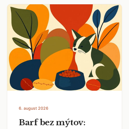
6. august 2026
Barf bez mýtov: