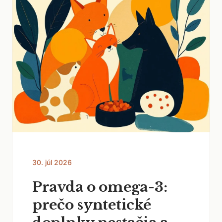
30. júl 2026
Pravda o omega-3:
prečo syntetické