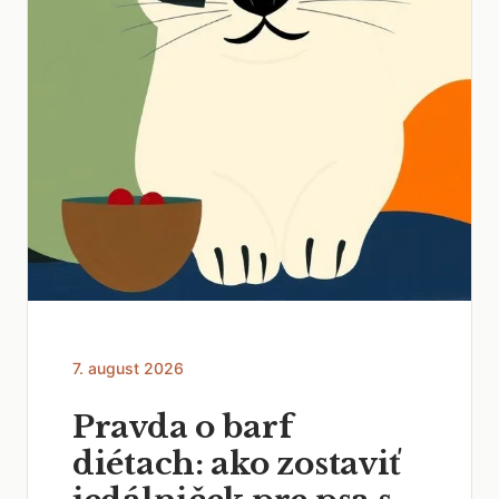
7. august 2026
Pravda o barf
diétach: ako zostaviť