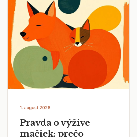
1. august 2026
Pravda o výžive
mačiek: prečo