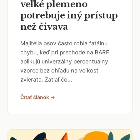
veľké plemeno
potrebuje iný prístup
než čivava
Majitelia psov často robia fatálnu
chybu, keď pri prechode na BARF
aplikujú univerzálny percentuálny
vzorec bez ohľadu na veľkosť
zvieraťa. Zatiaľ čo...
Čítať článok →