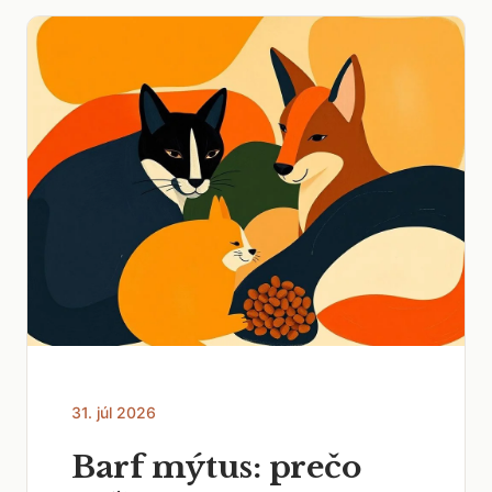
31. júl 2026
Barf mýtus: prečo