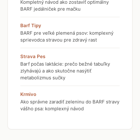
Kompletný návod ako zostaviť optimálny
BARF jedálniček pre mačku
Barf Tipy
BARF pre veľké plemená psov: komplexný
sprievodca stravou pre zdravý rast
Strava Pes
Barf počas laktácie: prečo bežné tabuľky
zlyhávajú a ako skutočne nasýtiť
metabolizmus sučky
Krmivo
Ako správne zaradiť zeleninu do BARF stravy
vášho psa: komplexný návod