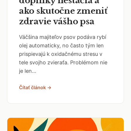
doplnky nestačia a
ako skutočne zmeniť
zdravie vášho psa
Väčšina majiteľov psov podáva rybí
olej automaticky, no často tým len
prispievajú k oxidačnému stresu v
tele svojho zvieraťa. Problémom nie
je len...
Čítať článok →