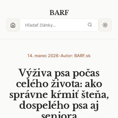
BARF
14. marec 2026
•
Autor: BARF.sk
Výživa psa počas
celého života: ako
správne kŕmiť šteňa,
dospelého psa aj
seniora