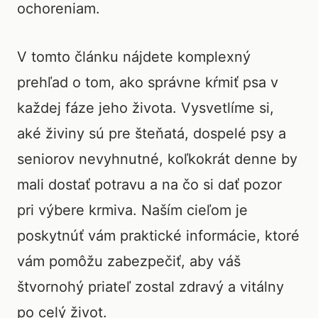
ochoreniam.
V tomto článku nájdete komplexný
prehľad o tom, ako správne kŕmiť psa v
každej fáze jeho života. Vysvetlíme si,
aké živiny sú pre šteňatá, dospelé psy a
seniorov nevyhnutné, koľkokrát denne by
mali dostať potravu a na čo si dať pozor
pri výbere krmiva. Naším cieľom je
poskytnúť vám praktické informácie, ktoré
vám pomôžu zabezpečiť, aby váš
štvornohý priateľ zostal zdravý a vitálny
po celý život.