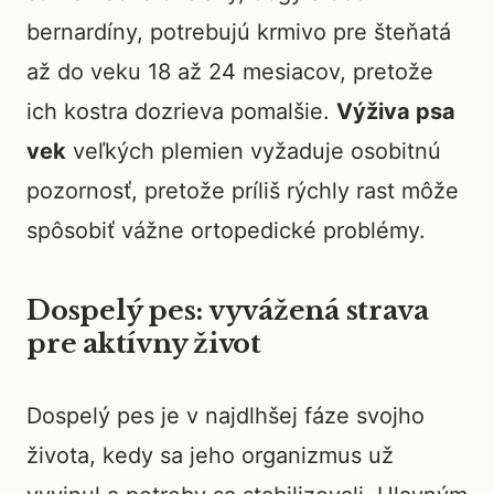
bernardíny, potrebujú krmivo pre šteňatá
až do veku 18 až 24 mesiacov, pretože
ich kostra dozrieva pomalšie.
Výživa psa
vek
veľkých plemien vyžaduje osobitnú
pozornosť, pretože príliš rýchly rast môže
spôsobiť vážne ortopedické problémy.
Dospelý pes: vyvážená strava
pre aktívny život
Dospelý pes je v najdlhšej fáze svojho
života, kedy sa jeho organizmus už