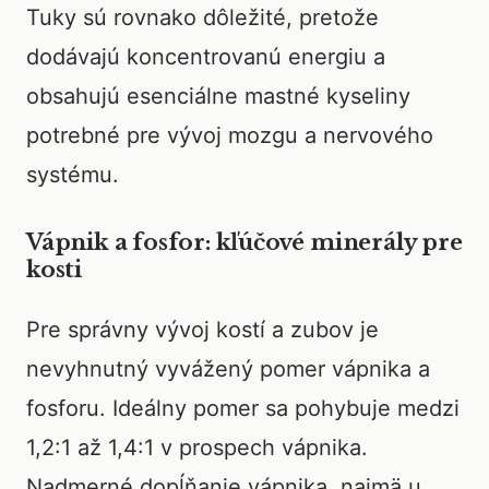
Tuky sú rovnako dôležité, pretože
dodávajú koncentrovanú energiu a
obsahujú esenciálne mastné kyseliny
potrebné pre vývoj mozgu a nervového
systému.
Vápnik a fosfor: kľúčové minerály pre
kosti
Pre správny vývoj kostí a zubov je
nevyhnutný vyvážený pomer vápnika a
fosforu. Ideálny pomer sa pohybuje medzi
1,2:1 až 1,4:1 v prospech vápnika.
Nadmerné dopĺňanie vápnika, najmä u