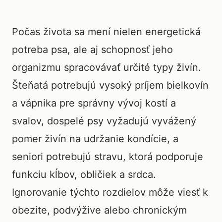
Počas života sa mení nielen energetická
potreba psa, ale aj schopnosť jeho
organizmu spracovávať určité typy živín.
Šteňatá potrebujú vysoký príjem bielkovín
a vápnika pre správny vývoj kostí a
svalov, dospelé psy vyžadujú vyvážený
pomer živín na udržanie kondície, a
seniori potrebujú stravu, ktorá podporuje
funkciu kĺbov, obličiek a srdca.
Ignorovanie týchto rozdielov môže viesť k
obezite, podvýžive alebo chronickým