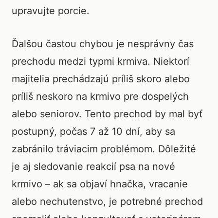
upravujte porcie.
Ďalšou častou chybou je nesprávny čas
prechodu medzi typmi krmiva. Niektorí
majitelia prechádzajú príliš skoro alebo
príliš neskoro na krmivo pre dospelých
alebo seniorov. Tento prechod by mal byť
postupný, počas 7 až 10 dní, aby sa
zabránilo tráviacim problémom. Dôležité
je aj sledovanie reakcií psa na nové
krmivo – ak sa objaví hnačka, vracanie
alebo nechutenstvo, je potrebné prechod