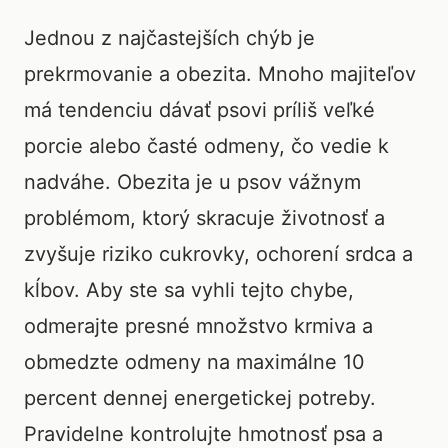
Jednou z najčastejších chýb je
prekrmovanie a obezita. Mnoho majiteľov
má tendenciu dávať psovi príliš veľké
porcie alebo časté odmeny, čo vedie k
nadváhe. Obezita je u psov vážnym
problémom, ktorý skracuje životnosť a
zvyšuje riziko cukrovky, ochorení srdca a
kĺbov. Aby ste sa vyhli tejto chybe,
odmerajte presné množstvo krmiva a
obmedzte odmeny na maximálne 10
percent dennej energetickej potreby.
Pravidelne kontrolujte hmotnosť psa a