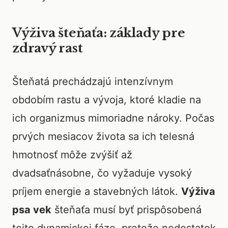
Výživa šteňaťa: základy pre
zdravý rast
Šteňatá prechádzajú intenzívnym
obdobím rastu a vývoja, ktoré kladie na
ich organizmus mimoriadne nároky. Počas
prvých mesiacov života sa ich telesná
hmotnosť môže zvýšiť až
dvadsaťnásobne, čo vyžaduje vysoký
príjem energie a stavebných látok.
Výživa
psa vek
šteňaťa musí byť prispôsobená