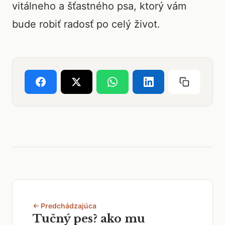
vitálneho a šťastného psa, ktorý vám
bude robiť radosť po celý život.
← Predchádzajúca
Tučný pes? ako mu