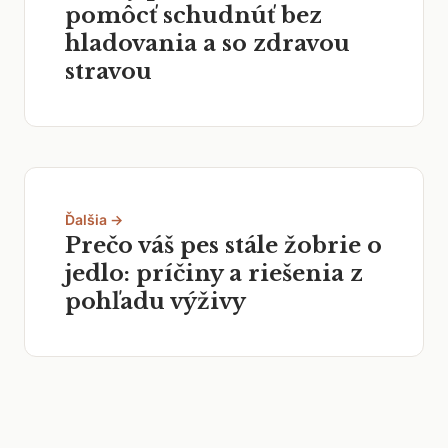
pomôcť schudnúť bez
hladovania a so zdravou
stravou
Ďalšia →
Prečo váš pes stále žobrie o
jedlo: príčiny a riešenia z
pohľadu výživy