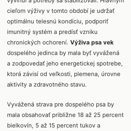
vyvinul a potreby sa stabilizovali. Hlavným
cieľom výživy v tomto období je udržať
optimálnu telesnú kondíciu, podporiť
imunitný systém a predísť vzniku
chronických ochorení.
Výživa psa vek
dospelého jedinca by mala byť vyvážená
a zodpovedať jeho energetickej spotrebe,
ktorá závisí od veľkosti, plemena, úrovne
aktivity a zdravotného stavu.
Vyvážená strava pre dospelého psa by
mala obsahovať približne 18 až 25 percent
bielkovín, 5 až 15 percent tukov a