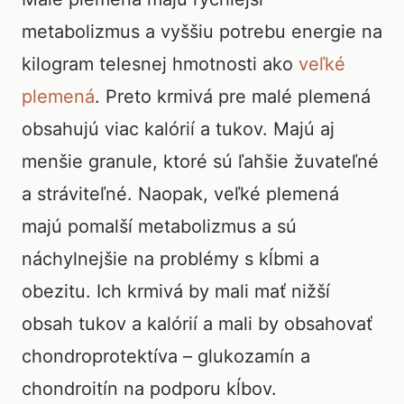
metabolizmus a vyššiu potrebu energie na
kilogram telesnej hmotnosti ako
veľké
plemená
. Preto krmivá pre malé plemená
obsahujú viac kalórií a tukov. Majú aj
menšie granule, ktoré sú ľahšie žuvateľné
a stráviteľné. Naopak, veľké plemená
majú pomalší metabolizmus a sú
náchylnejšie na problémy s kĺbmi a
obezitu. Ich krmivá by mali mať nižší
obsah tukov a kalórií a mali by obsahovať
chondroprotektíva – glukozamín a
chondroitín na podporu kĺbov.