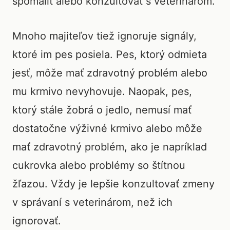
spomaliť alebo konzultovať s veterinárom.
Mnoho majiteľov tiež ignoruje signály,
ktoré im pes posiela. Pes, ktorý odmieta
jesť, môže mať zdravotný problém alebo
mu krmivo nevyhovuje. Naopak, pes,
ktorý stále žobrá o jedlo, nemusí mať
dostatočne výživné krmivo alebo môže
mať zdravotný problém, ako je napríklad
cukrovka alebo problémy so štítnou
žľazou. Vždy je lepšie konzultovať zmeny
v správaní s veterinárom, než ich
ignorovať.