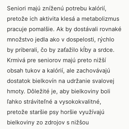
Seniori majú zníženú potrebu kalórií,
pretože ich aktivita klesá a metabolizmus
pracuje pomalšie. Ak by dostávali rovnaké
množstvo jedla ako v dospelosti, rýchlo
by priberali, čo by zaťažilo kĺby a srdce.
Krmivá pre seniorov majú preto nižší
obsah tukov a kalórií, ale zachovávajú
dostatok bielkovín na udržanie svalovej
hmoty. Dôležité je, aby bielkoviny boli
ľahko stráviteľné a vysokokvalitné,
pretože staršie psy horšie využívajú
bielkoviny zo zdrojov s nižšou