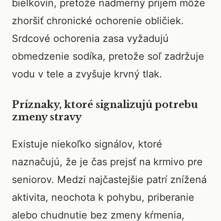
bielkovín, pretože nadmerný príjem môže
zhoršiť chronické ochorenie obličiek.
Srdcové ochorenia zasa vyžadujú
obmedzenie sodíka, pretože soľ zadržuje
vodu v tele a zvyšuje krvný tlak.
Príznaky, ktoré signalizujú potrebu
zmeny stravy
Existuje niekoľko signálov, ktoré
naznačujú, že je čas prejsť na krmivo pre
seniorov. Medzi najčastejšie patrí znížená
aktivita, neochota k pohybu, priberanie
alebo chudnutie bez zmeny kŕmenia,