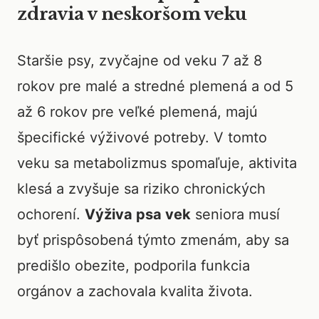
zdravia v neskoršom veku
Staršie psy, zvyčajne od veku 7 až 8
rokov pre malé a stredné plemená a od 5
až 6 rokov pre veľké plemená, majú
špecifické výživové potreby. V tomto
veku sa metabolizmus spomaľuje, aktivita
klesá a zvyšuje sa riziko chronických
ochorení.
Výživa psa vek
seniora musí
byť prispôsobená týmto zmenám, aby sa
predišlo obezite, podporila funkcia
orgánov a zachovala kvalita života.