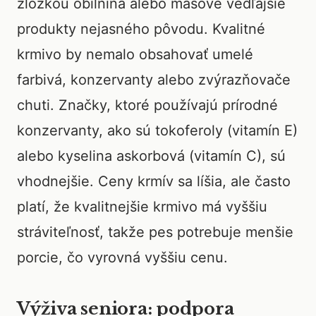
zložkou obilnina alebo mäsové vedľajšie
produkty nejasného pôvodu. Kvalitné
krmivo by nemalo obsahovať umelé
farbivá, konzervanty alebo zvýrazňovače
chuti. Značky, ktoré používajú prírodné
konzervanty, ako sú tokoferoly (vitamín E)
alebo kyselina askorbová (vitamín C), sú
vhodnejšie. Ceny krmív sa líšia, ale často
platí, že kvalitnejšie krmivo má vyššiu
stráviteľnosť, takže pes potrebuje menšie
porcie, čo vyrovná vyššiu cenu.
Výživa seniora: podpora