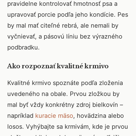
pravidelne kontrolovať hmotnosť psa a
upravovať porcie podľa jeho kondície. Pes
by mal mať citeľné rebrá, ale nemali by
vyčnievať, a pásovú líniu bez výrazného
podbradku.
Ako rozpoznať kvalitné krmivo
Kvalitné krmivo spoznáte podľa zloženia
uvedeného na obale. Prvou zložkou by
mal byť vždy konkrétny zdroj bielkovín –
napríklad
kuracie mäso
, hovädzina alebo
losos. Vyhýbajte sa krmivám, kde je prvou