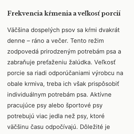
Frekvencia kŕmenia a veľkosť porcií
Väčšina dospelých psov sa kŕmi dvakrát
denne – ráno a večer. Tento režim
zodpovedá prirodzeným potrebám psa a
zabraňuje preťaženiu žalúdka. Veľkosť
porcie sa riadi odporúčaniami výrobcu na
obale krmiva, treba ich však prispôsobiť
individuálnym potrebám psa. Aktívne
pracujúce psy alebo športové psy
potrebujú viac jedla než psy, ktoré
väčšinu času odpočívajú. Dôležité je