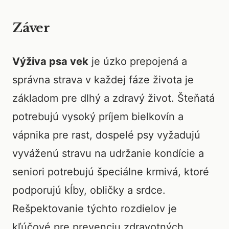
Záver
Výživa psa vek
je úzko prepojená a
správna strava v každej fáze života je
základom pre dlhý a zdravý život. Šteňatá
potrebujú vysoký príjem bielkovín a
vápnika pre rast, dospelé psy vyžadujú
vyváženú stravu na udržanie kondície a
seniori potrebujú špeciálne krmivá, ktoré
podporujú kĺby, obličky a srdce.
Rešpektovanie týchto rozdielov je
kľúčové pre prevenciu zdravotných