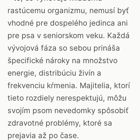
rastúcemu organizmu, nemusí byť
vhodné pre dospelého jedinca ani
pre psa v seniorskom veku. Každá
vývojová fáza so sebou prináša
špecifické nároky na množstvo
energie, distribúciu živín a
frekvenciu kŕmenia. Majitelia, ktorí
tieto rozdiely nerespektujú, môžu
svojím psom nevedomky spôsobiť
zdravotné problémy, ktoré sa
prejavia až po čase.