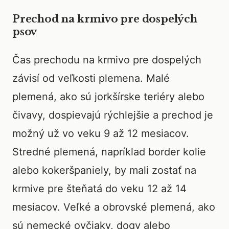
Prechod na krmivo pre dospelých
psov
Čas prechodu na krmivo pre dospelých
závisí od veľkosti plemena. Malé
plemená, ako sú jorkšírske teriéry alebo
čivavy, dospievajú rýchlejšie a prechod je
možný už vo veku 9 až 12 mesiacov.
Stredné plemená, napríklad border kolie
alebo kokeršpaniely, by mali zostať na
krmive pre šteňatá do veku 12 až 14
mesiacov. Veľké a obrovské plemená, ako
sú nemecké ovčiaky, dogy alebo