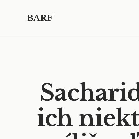
BARF
Sacharid
ich niek