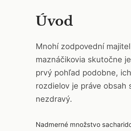
Úvod
Mnohí zodpovední majiteli
maznáčikovia skutočne je
prvý pohľad podobne, ich
rozdielov je práve obsah 
nezdravý.
Nadmerné množstvo sacharidov