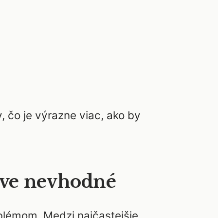
čo je výrazne viac, ako by
tve nevhodné
lémom. Medzi najčastejšie