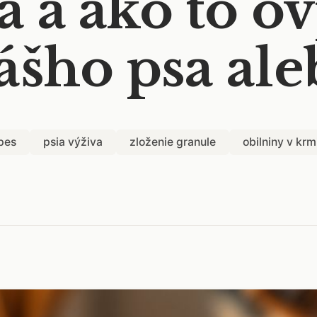
ľa a ako to 
vášho psa al
pes
psia výživa
zloženie granule
obilniny v krm