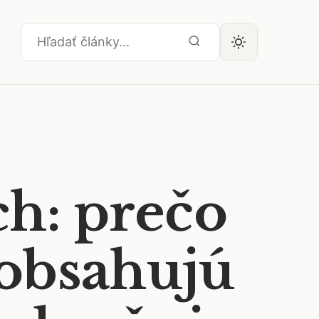
ch: prečo
 obsahujú