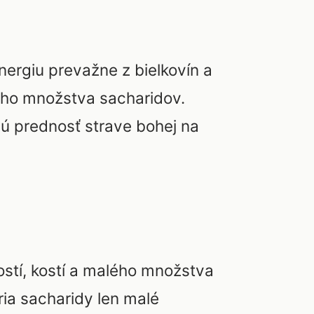
nergiu prevažne z bielkovín a
ého množstva sacharidov.
jú prednosť strave bohej na
stí, kostí a malého množstva
oria sacharidy len malé