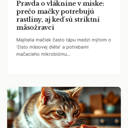
Pravda o vláknine v miske:
prečo mačky potrebujú
rastliny, aj keď sú striktní
mäsožravci
Majitelia mačiek často tápu medzi mýtom o
'čisto mäsovej diéte' a potrebami
mačacieho mikrobiómu...