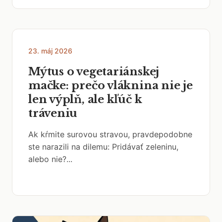
23. máj 2026
Mýtus o vegetariánskej
mačke: prečo vláknina nie je
len výplň, ale kľúč k
tráveniu
Ak kŕmite surovou stravou, pravdepodobne
ste narazili na dilemu: Pridávať zeleninu,
alebo nie?...