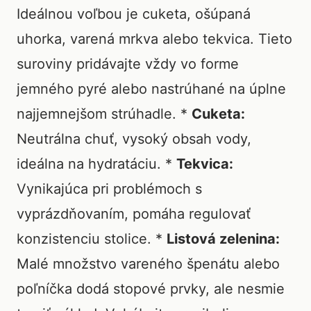
Ideálnou voľbou je cuketa, ošúpaná
uhorka, varená mrkva alebo tekvica. Tieto
suroviny pridávajte vždy vo forme
jemného pyré alebo nastrúhané na úplne
najjemnejšom strúhadle. *
Cuketa:
Neutrálna chuť, vysoký obsah vody,
ideálna na hydratáciu. *
Tekvica:
Vynikajúca pri problémoch s
vyprázdňovaním, pomáha regulovať
konzistenciu stolice. *
Listová zelenina:
Malé množstvo vareného špenátu alebo
poľníčka dodá stopové prvky, ale nesmie