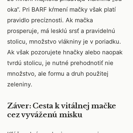
oka“. Pri BARF kŕmení mačky však platí
pravidlo precíznosti. Ak mačka
prosperuje, má lesklú srsť a pravidelnú
stolicu, množstvo vlákniny je v poriadku.
Ak však pozorujete hnačky alebo naopak
tvrdú stolicu, je nutné prehodnotiť nie
množstvo, ale formu a druh použitej
zeleniny.
Záver: Cesta k vitálnej mačke
cez vyváženú misku