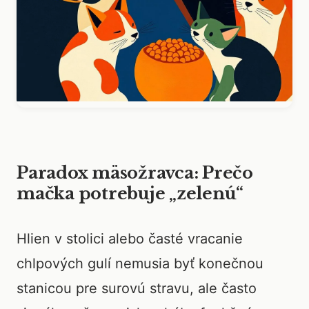
Paradox mäsožravca: Prečo
mačka potrebuje „zelenú“
Hlien v stolici alebo časté vracanie
chlpových gulí nemusia byť konečnou
stanicou pre surovú stravu, ale často