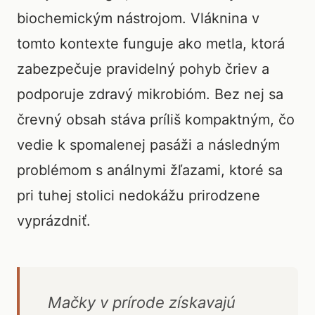
biochemickým nástrojom. Vláknina v
tomto kontexte funguje ako metla, ktorá
zabezpečuje pravidelný pohyb čriev a
podporuje zdravý mikrobióm. Bez nej sa
črevný obsah stáva príliš kompaktným, čo
vedie k spomalenej pasáži a následným
problémom s análnymi žľazami, ktoré sa
pri tuhej stolici nedokážu prirodzene
vyprázdniť.
Mačky v prírode získavajú