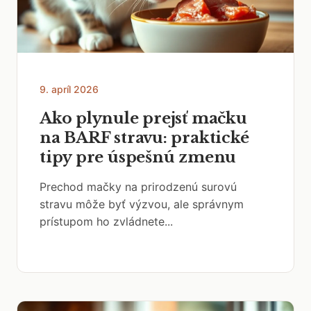
9. apríl 2026
Ako plynule prejsť mačku
na BARF stravu: praktické
tipy pre úspešnú zmenu
Prechod mačky na prirodzenú surovú
stravu môže byť výzvou, ale správnym
prístupom ho zvládnete...