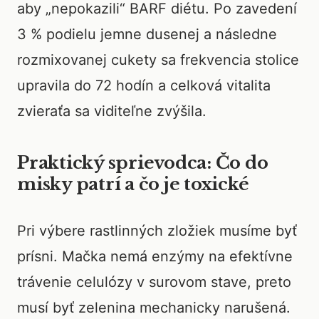
aby „nepokazili“ BARF diétu. Po zavedení
3 % podielu jemne dusenej a následne
rozmixovanej cukety sa frekvencia stolice
upravila do 72 hodín a celková vitalita
zvieraťa sa viditeľne zvýšila.
Praktický sprievodca: Čo do
misky patrí a čo je toxické
Pri výbere rastlinných zložiek musíme byť
prísni. Mačka nemá enzýmy na efektívne
trávenie celulózy v surovom stave, preto
musí byť zelenina mechanicky narušená.