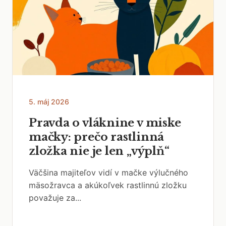
5. máj 2026
Pravda o vláknine v miske
mačky: prečo rastlinná
zložka nie je len „výplň“
Väčšina majiteľov vidí v mačke výlučného
mäsožravca a akúkoľvek rastlinnú zložku
považuje za...