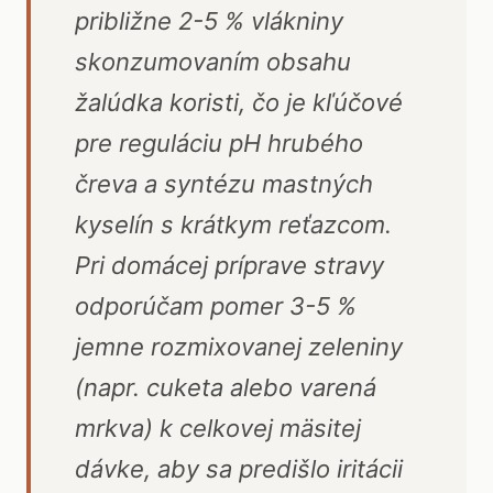
približne 2-5 % vlákniny
skonzumovaním obsahu
žalúdka koristi, čo je kľúčové
pre reguláciu pH hrubého
čreva a syntézu mastných
kyselín s krátkym reťazcom.
Pri domácej príprave stravy
odporúčam pomer 3-5 %
jemne rozmixovanej zeleniny
(napr. cuketa alebo varená
mrkva) k celkovej mäsitej
dávke, aby sa predišlo iritácii