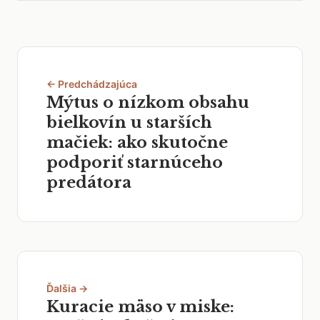
← Predchádzajúca
Mýtus o nízkom obsahu
bielkovín u starších
mačiek: ako skutočne
podporiť starnúceho
predátora
Ďalšia →
Kuracie mäso v miske: