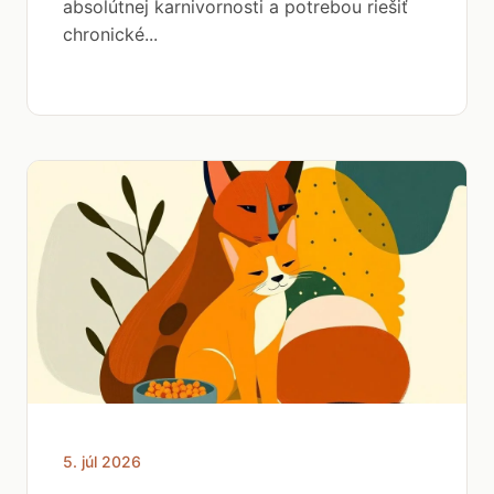
absolútnej karnivornosti a potrebou riešiť
chronické...
5. júl 2026