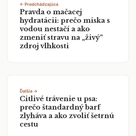
← Predchádzajúca
Pravda o mačacej
hydratácii: prečo miska s
vodou nestačí a ako
zmeniť stravu na „živý“
zdroj vlhkosti
Ďalšia →
Citlivé trávenie u psa:
prečo štandardný barf
zlyháva a ako zvoliť šetrnú
cestu