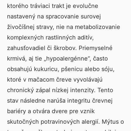
ktorého tráviaci trakt je evolučne
nastavený na spracovanie surovej
živočíšnej stravy, nie na metabolizovanie
komplexných rastlinných aditív,
zahusťovadiel či škrobov. Priemyselné
krmivá, aj tie „hypoalergénne“, často
obsahujú kukuricu, pšenicu alebo sóju,
ktoré v mačacom čreve vyvolávajú
chronický zápal nízkej intenzity. Tento
stav následne narúša integritu črevnej
bariéry a otvára dvere pre vznik
skutočných potravinových alergií. Mýtus o