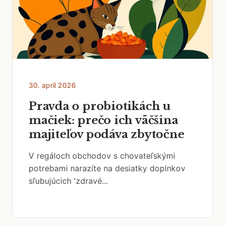
30. apríl 2026
Pravda o probiotikách u
mačiek: prečo ich väčšina
majiteľov podáva zbytočne
V regáloch obchodov s chovateľskými
potrebami narazíte na desiatky doplnkov
sľubujúcich 'zdravé...