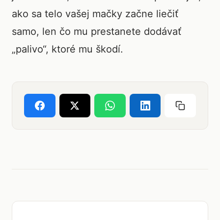
ako sa telo vašej mačky začne liečiť
samo, len čo mu prestanete dodávať
„palivo“, ktoré mu škodí.