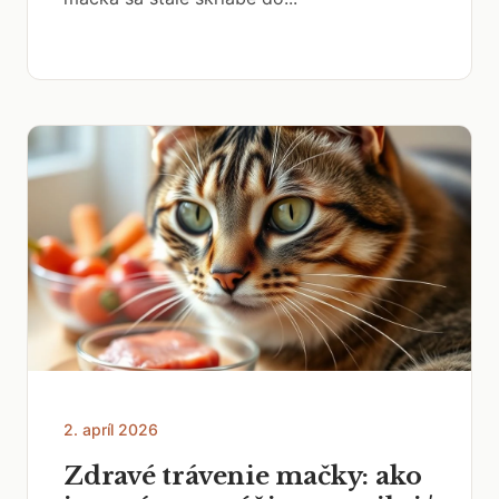
2. apríl 2026
Zdravé trávenie mačky: ako