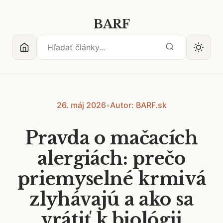
BARF
26. máj 2026
•
Autor: BARF.sk
Pravda o mačacích
alergiách: prečo
priemyselné krmivá
zlyhávajú a ako sa
vrátiť k biológii