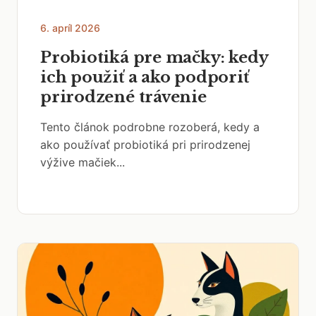
6. apríl 2026
Probiotiká pre mačky: kedy
ich použiť a ako podporiť
prirodzené trávenie
Tento článok podrobne rozoberá, kedy a
ako používať probiotiká pri prirodzenej
výžive mačiek...