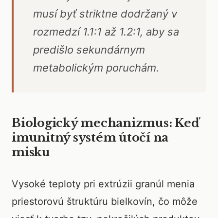
musí byť striktne dodržaný v
rozmedzí 1.1:1 až 1.2:1, aby sa
predišlo sekundárnym
metabolickým poruchám.
Biologický mechanizmus: Keď
imunitný systém útočí na
misku
Vysoké teploty pri extrúzii granúl menia
priestorovú štruktúru bielkovín, čo môže