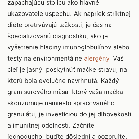
zapáchajúcu stolicu ako hlavné
ukazovatele úspechu. Ak napriek striktnej
diéte pretrvávajú ťažkosti, je čas na
špecializovanú diagnostiku, ako je
vyšetrenie hladiny imunoglobulínov alebo
testy na environmentálne
alergény
. Váš
cieľ je jasný: poskytnúť mačke stravu, na
ktorú bola evolučne navrhnutá. Každý
gram surového mäsa, ktorý vaša mačka
skonzumuje namiesto spracovaného
granulátu, je investíciou do jej dlhovekosti
a imunitnej odolnosti. Začnite
jednoducho, buďte dôslední a pozorujte,