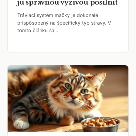
ju správnou výživou posilniť
Tráviaci systém mačky je dokonale
prispôsobený na špecifický typ stravy. V
tomto článku sa...