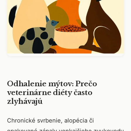
Odhalenie mýtov: Prečo
veterinárne diéty často
zlyhávajú
Chronické svrbenie, alopécia či