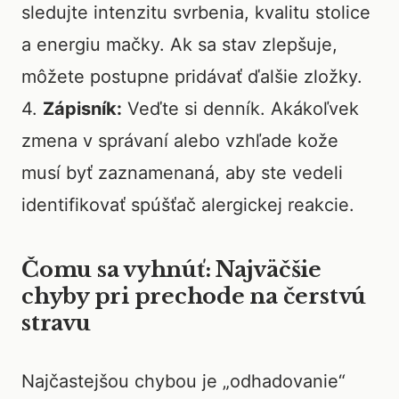
sledujte intenzitu svrbenia, kvalitu stolice
a energiu mačky. Ak sa stav zlepšuje,
môžete postupne pridávať ďalšie zložky.
4.
Zápisník:
Veďte si denník. Akákoľvek
zmena v správaní alebo vzhľade kože
musí byť zaznamenaná, aby ste vedeli
identifikovať spúšťač alergickej reakcie.
Čomu sa vyhnúť: Najväčšie
chyby pri prechode na čerstvú
stravu
Najčastejšou chybou je „odhadovanie“