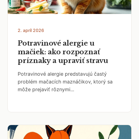
2. apríl 2026
Potravinové alergie u
mačiek: ako rozpoznať
príznaky a upraviť stravu
Potravinové alergie predstavujú častý
problém mačacích maznáčikov, ktorý sa
môže prejaviť rôznymi...