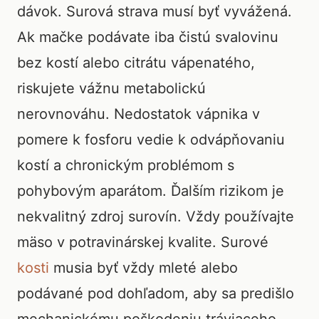
dávok. Surová strava musí byť vyvážená.
Ak mačke podávate iba čistú svalovinu
bez kostí alebo citrátu vápenatého,
riskujete vážnu metabolickú
nerovnováhu. Nedostatok vápnika v
pomere k fosforu vedie k odvápňovaniu
kostí a chronickým problémom s
pohybovým aparátom. Ďalším rizikom je
nekvalitný zdroj surovín. Vždy používajte
mäso v potravinárskej kvalite. Surové
kosti
musia byť vždy mleté alebo
podávané pod dohľadom, aby sa predišlo