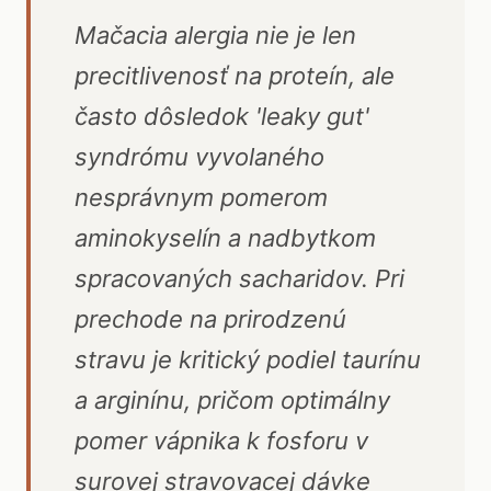
Mačacia alergia nie je len
precitlivenosť na proteín, ale
často dôsledok 'leaky gut'
syndrómu vyvolaného
nesprávnym pomerom
aminokyselín a nadbytkom
spracovaných sacharidov. Pri
prechode na prirodzenú
stravu je kritický podiel taurínu
a arginínu, pričom optimálny
pomer vápnika k fosforu v
surovej stravovacej dávke