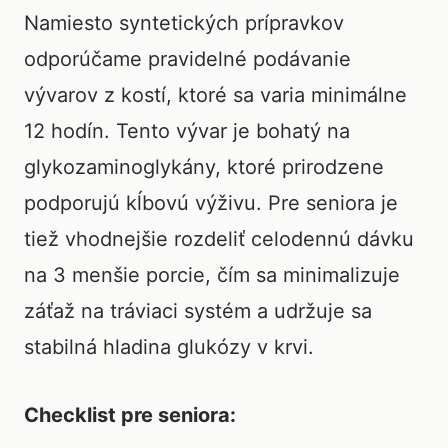
Namiesto syntetických prípravkov
odporúčame pravidelné podávanie
vývarov z kostí, ktoré sa varia minimálne
12 hodín. Tento vývar je bohatý na
glykozaminoglykány, ktoré prirodzene
podporujú kĺbovú výživu. Pre seniora je
tiež vhodnejšie rozdeliť celodennú dávku
na 3 menšie porcie, čím sa minimalizuje
záťaž na tráviaci systém a udržuje sa
stabilná hladina glukózy v krvi.
Checklist pre seniora: