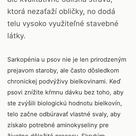
ktorá nezaťaží obličky, no dodá
telu vysoko využiteľné stavebné
látky.
Sarkopénia u psov nie je len prirodzeným
prejavom staroby, ale často dôsledkom
chronickej podvýživy bielkovinami. Keď
psovi znížite kŕmnu dávku bez toho, aby
ste zvýšili biologickú hodnotu bielkovín,
telo začne odbúravať vlastné svaly, aby
získalo potrebné aminokyseliny pre