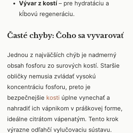
Vývar z kostí
– pre hydratáciu a
kĺbovú regeneráciu.
Časté chyby: Čoho sa vyvarovať
Jednou z najväčších chýb je nadmerný
obsah fosforu zo surových kostí. Staršie
obličky nemusia zvládať vysokú
koncentráciu fosforu, preto je
bezpečnejšie
kosti
úplne vynechať a
nahradiť ich vápnikom v práškovej forme,
ideálne citrátom vápenatým. Tento krok
výrazne odľahčí vylučovaciu sústavu.