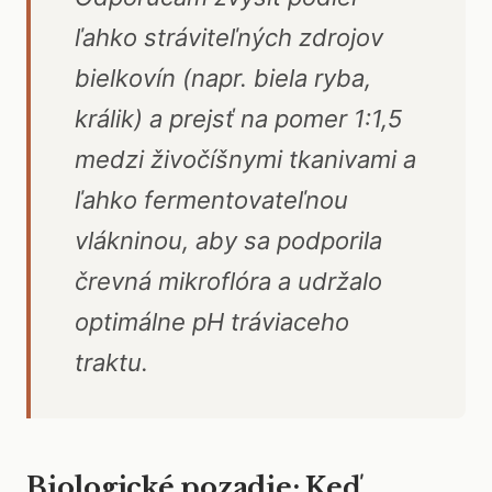
ľahko stráviteľných zdrojov
bielkovín (napr. biela ryba,
králik) a prejsť na pomer 1:1,5
medzi živočíšnymi tkanivami a
ľahko fermentovateľnou
vlákninou, aby sa podporila
črevná mikroflóra a udržalo
optimálne pH tráviaceho
traktu.
Biologické pozadie: Keď