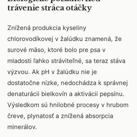
trávenie stráca otáčky
Znížená produkcia kyseliny
chlorovodíkovej v žalúdku znamená, že
surové mäso, ktoré bolo pre psa v
mladosti ľahko stráviteľné, sa teraz stáva
výzvou. Ak pH v žalúdku nie je
dostatočne nízke, nedochádza k správnej
denaturácii bielkovín a aktivácii pepsínu.
Výsledkom sú hnilobné procesy v hrubom
čreve, plynatosť a znížená absorpcia
minerálov.