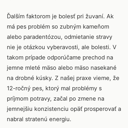
Ďalším faktorom je bolesť pri žuvaní. Ak
má pes problém so zubným kameňom
alebo paradentózou, odmietanie stravy
nie je otázkou vyberavosti, ale bolesti. V
takom prípade odporúčame prechod na
jemne mleté mäso alebo mäso nasekané
na drobné kúsky. Z našej praxe vieme, že
12-ročný pes, ktorý mal problémy s
príjmom potravy, začal po zmene na
jemnejšiu konzistenciu opäť prosperovať a
nabral stratenú energiu.