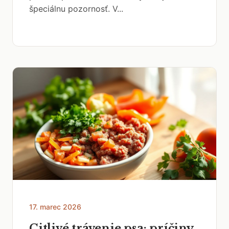
špeciálnu pozornosť. V...
17. marec 2026
Citlivé trávenie psa: príčiny