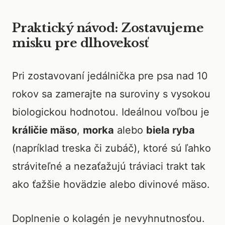
Praktický návod: Zostavujeme
misku pre dlhovekosť
Pri zostavovaní jedálnička pre psa nad 10
rokov sa zamerajte na suroviny s vysokou
biologickou hodnotou. Ideálnou voľbou je
králičie mäso
,
morka
alebo
biela ryba
(napríklad treska či zubáč), ktoré sú ľahko
stráviteľné a nezaťažujú tráviaci trakt tak
ako ťažšie hovädzie alebo divinové mäso.
Doplnenie o kolagén je nevyhnutnosťou.