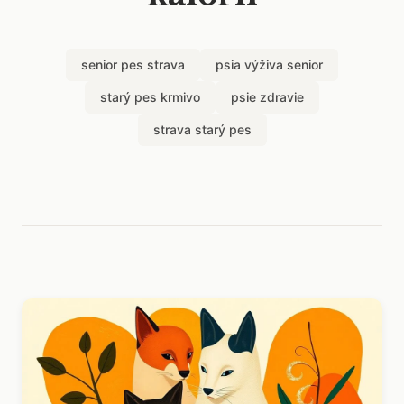
senior pes strava
psia výživa senior
starý pes krmivo
psie zdravie
strava starý pes