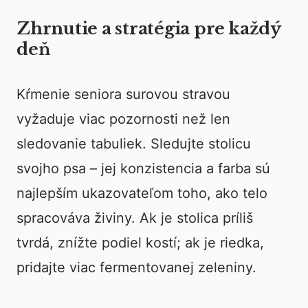
Zhrnutie a stratégia pre každý
deň
Kŕmenie seniora surovou stravou
vyžaduje viac pozornosti než len
sledovanie tabuliek. Sledujte stolicu
svojho psa – jej konzistencia a farba sú
najlepším ukazovateľom toho, ako telo
spracováva živiny. Ak je stolica príliš
tvrdá, znížte podiel kostí; ak je riedka,
pridajte viac fermentovanej zeleniny.