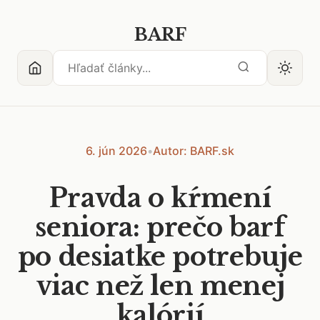
BARF
6. jún 2026
•
Autor: BARF.sk
Pravda o kŕmení
seniora: prečo barf
po desiatke potrebuje
viac než len menej
kalórií