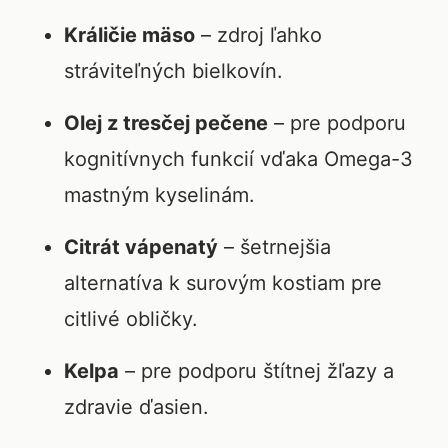
Králičie mäso
– zdroj ľahko
stráviteľných bielkovín.
Olej z tresčej pečene
– pre podporu
kognitívnych funkcií vďaka Omega-3
mastným kyselinám.
Citrát vápenatý
– šetrnejšia
alternatíva k surovým kostiam pre
citlivé obličky.
Kelpa
– pre podporu štítnej žľazy a
zdravie ďasien.