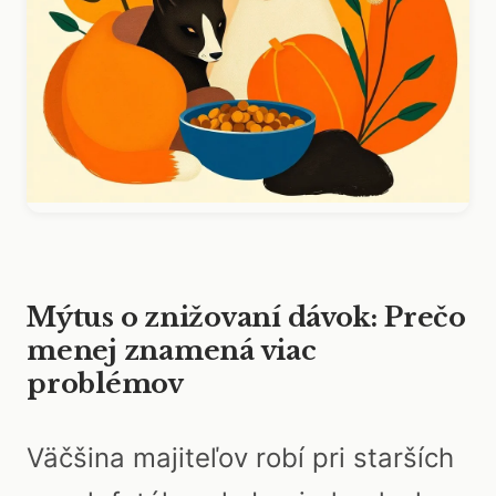
Mýtus o znižovaní dávok: Prečo
menej znamená viac
problémov
Väčšina majiteľov robí pri starších