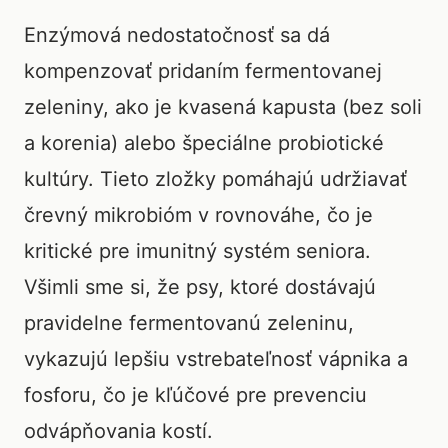
Enzýmová nedostatočnosť sa dá
kompenzovať pridaním fermentovanej
zeleniny, ako je kvasená kapusta (bez soli
a korenia) alebo špeciálne probiotické
kultúry. Tieto zložky pomáhajú udržiavať
črevný mikrobióm v rovnováhe, čo je
kritické pre imunitný systém seniora.
Všimli sme si, že psy, ktoré dostávajú
pravidelne fermentovanú zeleninu,
vykazujú lepšiu vstrebateľnosť vápnika a
fosforu, čo je kľúčové pre prevenciu
odvápňovania kostí.