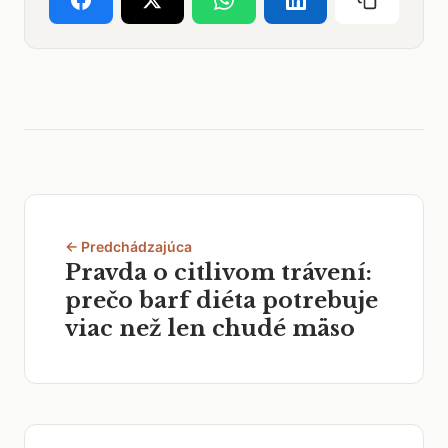
← Predchádzajúca
Pravda o citlivom trávení:
prečo barf diéta potrebuje
viac než len chudé mäso