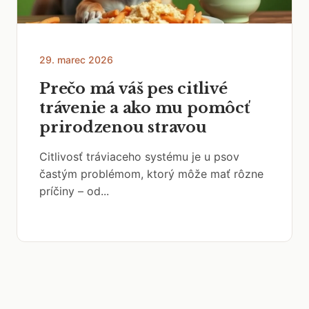
29. marec 2026
Prečo má váš pes citlivé
trávenie a ako mu pomôcť
prirodzenou stravou
Citlivosť tráviaceho systému je u psov
častým problémom, ktorý môže mať rôzne
príčiny – od...