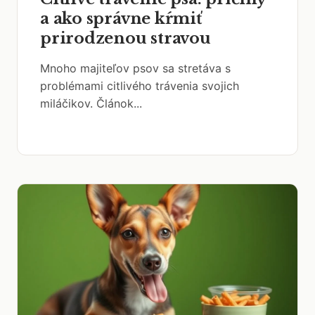
a ako správne kŕmiť
prirodzenou stravou
Mnoho majiteľov psov sa stretáva s
problémami citlivého trávenia svojich
miláčikov. Článok...