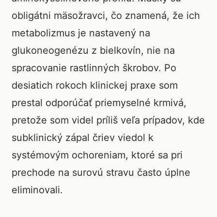
obligátni mäsožravci, čo znamená, že ich
metabolizmus je nastavený na
glukoneogenézu z bielkovín, nie na
spracovanie rastlinných škrobov. Po
desiatich rokoch klinickej praxe som
prestal odporúčať priemyselné krmivá,
pretože som videl príliš veľa prípadov, kde
subklinický zápal čriev viedol k
systémovým ochoreniam, ktoré sa pri
prechode na surovú stravu často úplne
eliminovali.