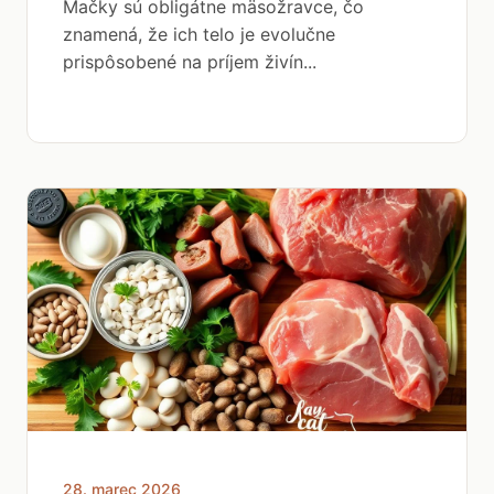
Mačky sú obligátne mäsožravce, čo
znamená, že ich telo je evolučne
prispôsobené na príjem živín...
28. marec 2026