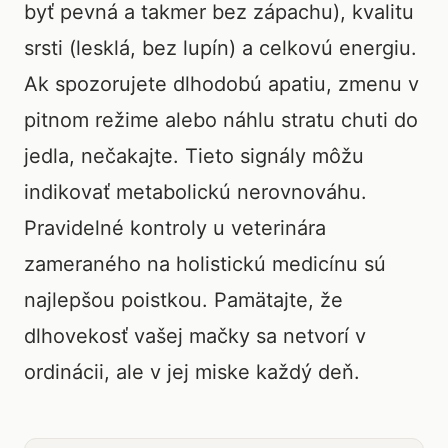
byť pevná a takmer bez zápachu), kvalitu
srsti (lesklá, bez lupín) a celkovú energiu.
Ak spozorujete dlhodobú apatiu, zmenu v
pitnom režime alebo náhlu stratu chuti do
jedla, nečakajte. Tieto signály môžu
indikovať metabolickú nerovnováhu.
Pravidelné kontroly u veterinára
zameraného na holistickú medicínu sú
najlepšou poistkou. Pamätajte, že
dlhovekosť vašej mačky sa netvorí v
ordinácii, ale v jej miske každý deň.