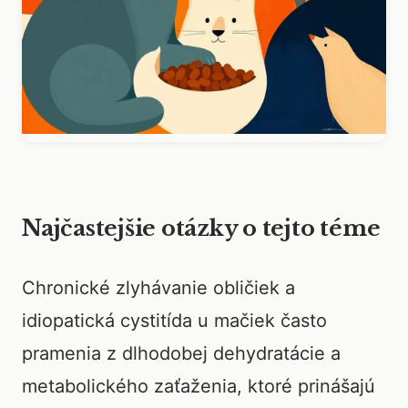
Najčastejšie otázky o tejto téme
Chronické zlyhávanie obličiek a
idiopatická cystitída u mačiek často
pramenia z dlhodobej dehydratácie a
metabolického zaťaženia, ktoré prinášajú