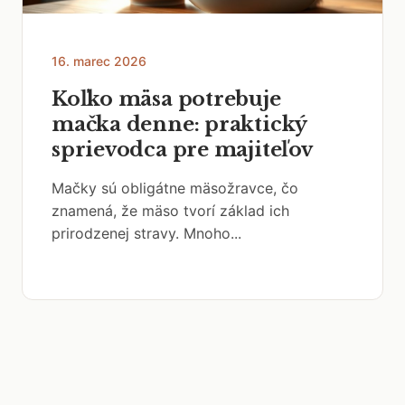
16. marec 2026
Koľko mäsa potrebuje
mačka denne: praktický
sprievodca pre majiteľov
Mačky sú obligátne mäsožravce, čo
znamená, že mäso tvorí základ ich
prirodzenej stravy. Mnoho...