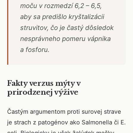
moču v rozmedzí 6,2 – 6,5,
aby sa predišlo kryštalizácii
struvitov, čo je častý dôsledok
nesprávneho pomeru vápnika
a fosforu.
Fakty verzus mýty v
prirodzenej výžive
Častým argumentom proti surovej strave
je strach z patogénov ako Salmonella či E.