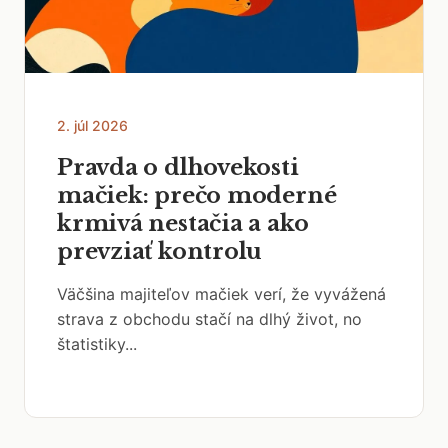
2. júl 2026
Pravda o dlhovekosti
mačiek: prečo moderné
krmivá nestačia a ako
prevziať kontrolu
Väčšina majiteľov mačiek verí, že vyvážená
strava z obchodu stačí na dlhý život, no
štatistiky...