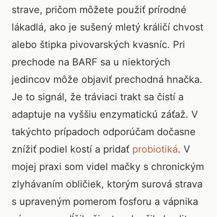
strave, pričom môžete použiť prírodné
lákadlá, ako je sušený mletý králičí chvost
alebo štipka pivovarských kvasníc. Pri
prechode na BARF sa u niektorých
jedincov môže objaviť prechodná hnačka.
Je to signál, že tráviaci trakt sa čistí a
adaptuje na vyššiu enzymatickú záťaž. V
takýchto prípadoch odporúčam dočasne
znížiť podiel kostí a pridať
probiotiká
. V
mojej praxi som videl mačky s chronickým
zlyhávaním obličiek, ktorým surová strava
s upraveným pomerom fosforu a vápnika