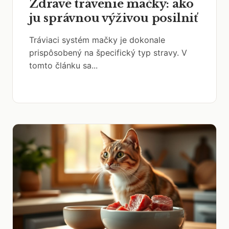
Zdravé trávenie mačky: ako
ju správnou výživou posilniť
Tráviaci systém mačky je dokonale
prispôsobený na špecifický typ stravy. V
tomto článku sa...