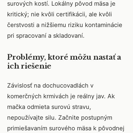
surových kostí. Lokálny pôvod mäsa je
kritický; nie kvôli certifikácii, ale kvôli
čerstvosti a nižšiemu riziku kontaminácie
pri spracovaní a skladovaní.
Problémy, ktoré môžu nastať a
ich riešenie
Závislosť na dochucovadlách v
komerčných krmivách je reálny jav. Ak
mačka odmieta surovú stravu,
nepoužívajte silu. Začnite postupným
primiešavaním surového mäsa k pôvodnej