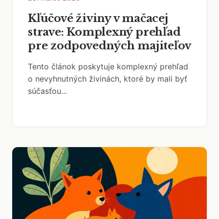
Kľúčové živiny v mačacej
strave: Komplexný prehľad
pre zodpovedných majiteľov
Tento článok poskytuje komplexný prehľad
o nevyhnutných živinách, ktoré by mali byť
súčasťou...