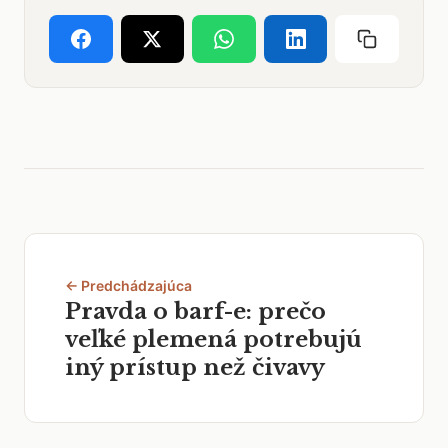
← Predchádzajúca
Pravda o barf-e: prečo
veľké plemená potrebujú
iný prístup než čivavy