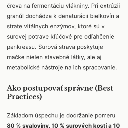
čreva na fermentáciu vlákniny. Pri extrúzii
granúl dochádza k denaturácii bielkovín a
strate vitálnych enzýmov, ktoré sú v
surovej potrave kľúčové pre odľahčenie
pankreasu. Surová strava poskytuje
mačke nielen stavebné látky, ale aj
metabolické nástroje na ich spracovanie.
Ako postupovať správne (Best
Practices)
Základom úspechu je dodržanie pomeru
80 % svaloviny, 10 % surových kostí a 10