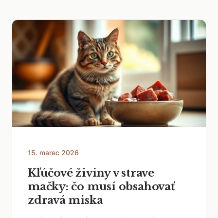
15. marec 2026
Kľúčové živiny v strave
mačky: čo musí obsahovať
zdravá miska