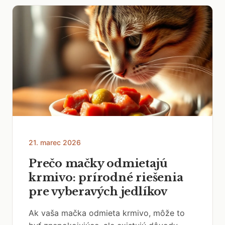
21. marec 2026
Prečo mačky odmietajú
krmivo: prírodné riešenia
pre vyberavých jedlíkov
Ak vaša mačka odmieta krmivo, môže to