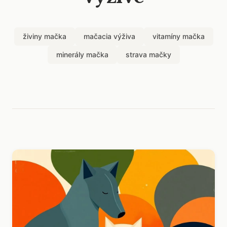
živiny mačka
mačacia výživa
vitamíny mačka
minerály mačka
strava mačky