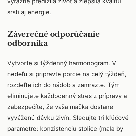
výrazne predĺžila život a zlepšila kvalitu
srsti aj energie.
Záverečné odporúčanie
odborníka
Vytvorte si týždenný harmonogram. V
nedeľu si pripravte porcie na celý týždeň,
rozdeľte ich do nádob a zamrazte. Tým
eliminujete každodenný stres z prípravy a
zabezpečíte, že vaša mačka dostane
vyváženú dávku živín. Sledujte tri kľúčové
parametre: konzistenciu stolice (mala by