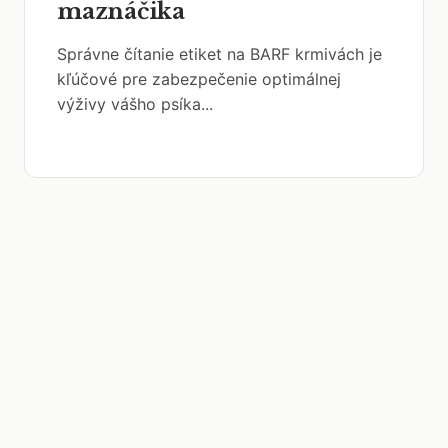
maznáčika
Správne čítanie etiket na BARF krmivách je
kľúčové pre zabezpečenie optimálnej
výživy vášho psíka...