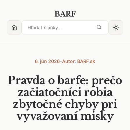
BARF
6. jún 2026
•
Autor: BARF.sk
Pravda o barfe: prečo
začiatočníci robia
zbytočné chyby pri
vyvažovaní misky