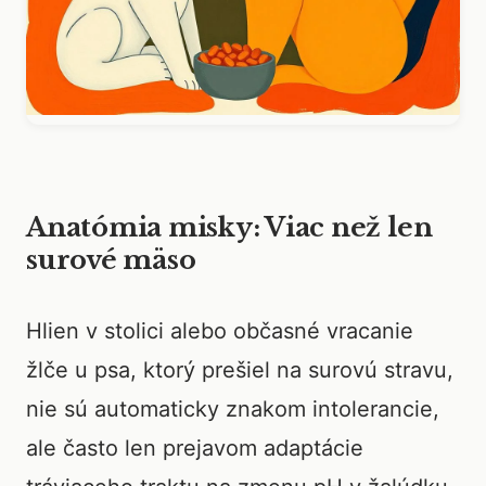
Anatómia misky: Viac než len
surové mäso
Hlien v stolici alebo občasné vracanie
žlče u psa, ktorý prešiel na surovú stravu,
nie sú automaticky znakom intolerancie,
ale často len prejavom adaptácie