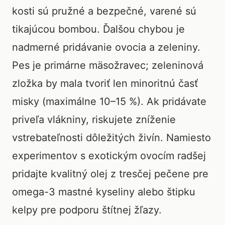
kosti sú pružné a bezpečné, varené sú
tikajúcou bombou. Ďalšou chybou je
nadmerné pridávanie ovocia a zeleniny.
Pes je primárne mäsožravec; zeleninová
zložka by mala tvoriť len minoritnú časť
misky (maximálne 10–15 %). Ak pridávate
priveľa vlákniny, riskujete zníženie
vstrebateľnosti dôležitých živín. Namiesto
experimentov s exotickým ovocím radšej
pridajte kvalitný olej z tresčej pečene pre
omega-3 mastné kyseliny alebo štipku
kelpy pre podporu štítnej žľazy.