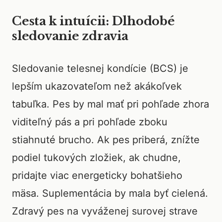
Cesta k intuícii: Dlhodobé
sledovanie zdravia
Sledovanie telesnej kondície (BCS) je
lepším ukazovateľom než akákoľvek
tabuľka. Pes by mal mať pri pohľade zhora
viditeľný pás a pri pohľade zboku
stiahnuté brucho. Ak pes priberá, znížte
podiel tukových zložiek, ak chudne,
pridajte viac energeticky bohatšieho
mäsa. Suplementácia by mala byť cielená.
Zdravý pes na vyváženej surovej strave