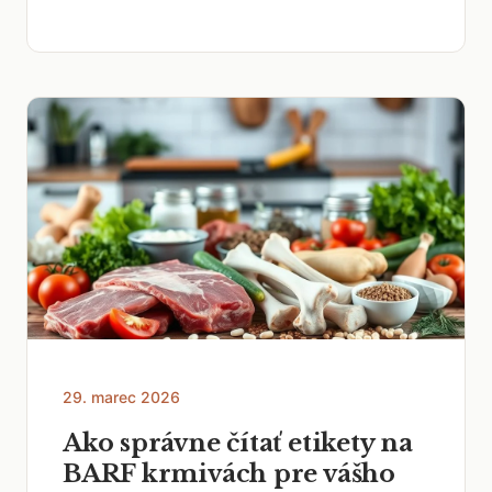
29. marec 2026
Ako správne čítať etikety na
BARF krmivách pre vášho