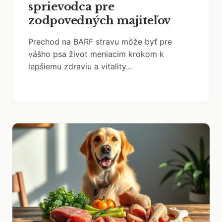
sprievodca pre
zodpovedných majiteľov
Prechod na BARF stravu môže byť pre
vášho psa život meniacim krokom k
lepšiemu zdraviu a vitality...