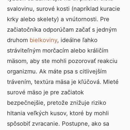
svalovinu, surové kosti (napríklad kuracie
krky alebo skelety) a vnútornosti. Pre
začiatočníka odporúčam začať s jedným
druhom
bielkoviny
, ideálne ľahko
stráviteľným morčacím alebo králičím
mäsom, aby ste mohli pozorovať reakciu
organizmu. Ak máte psa s citlivejším
trávením, textúra mäsa je kľúčová. Mleté
surové mäso je pre začiatok
bezpečnejšie, pretože znižuje riziko
hltania veľkých kusov, ktoré by mohli
spôsobiť zvracanie. Postupne, ako sa