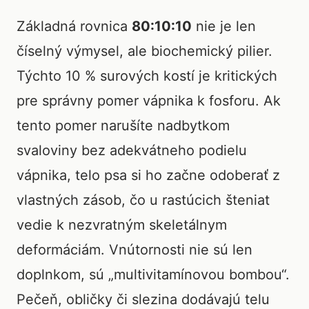
Základná rovnica
80:10:10
nie je len
číselný výmysel, ale biochemický pilier.
Týchto 10 % surových kostí je kritických
pre správny pomer vápnika k fosforu. Ak
tento pomer narušíte nadbytkom
svaloviny bez adekvátneho podielu
vápnika, telo psa si ho začne odoberať z
vlastných zásob, čo u rastúcich šteniat
vedie k nezvratným skeletálnym
deformáciám. Vnútornosti nie sú len
doplnkom, sú „multivitamínovou bombou“.
Pečeň, obličky či slezina dodávajú telu