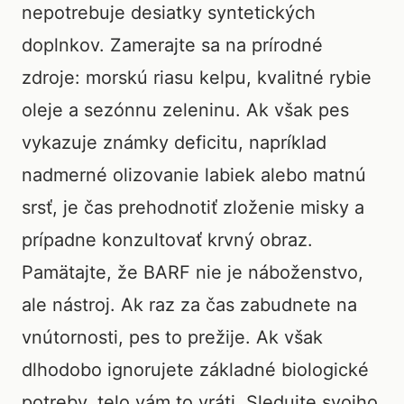
nepotrebuje desiatky syntetických
doplnkov. Zamerajte sa na prírodné
zdroje: morskú riasu kelpu, kvalitné rybie
oleje a sezónnu zeleninu. Ak však pes
vykazuje známky deficitu, napríklad
nadmerné olizovanie labiek alebo matnú
srsť, je čas prehodnotiť zloženie misky a
prípadne konzultovať krvný obraz.
Pamätajte, že BARF nie je náboženstvo,
ale nástroj. Ak raz za čas zabudnete na
vnútornosti, pes to prežije. Ak však
dlhodobo ignorujete základné biologické
potreby, telo vám to vráti. Sledujte svojho