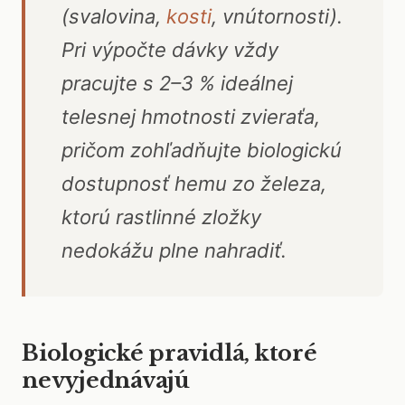
(svalovina,
kosti
, vnútornosti).
Pri výpočte dávky vždy
pracujte s 2–3 % ideálnej
telesnej hmotnosti zvieraťa,
pričom zohľadňujte biologickú
dostupnosť hemu zo železa,
ktorú rastlinné zložky
nedokážu plne nahradiť.
Biologické pravidlá, ktoré
nevyjednávajú