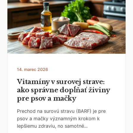
14. marec 2026
Vitamíny v surovej strave:
ako správne dopĺňať živiny
pre psov a mačky
Prechod na surovú stravu (BARF) je pre
psov a mačky významným krokom k
lepšiemu zdraviu, no samotné...