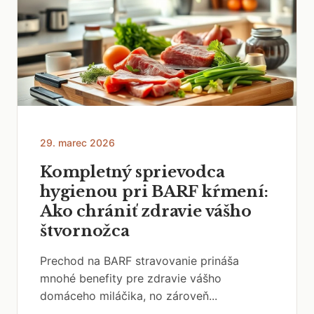
29. marec 2026
Kompletný sprievodca
hygienou pri BARF kŕmení:
Ako chrániť zdravie vášho
štvornožca
Prechod na BARF stravovanie prináša
mnohé benefity pre zdravie vášho
domáceho miláčika, no zároveň...