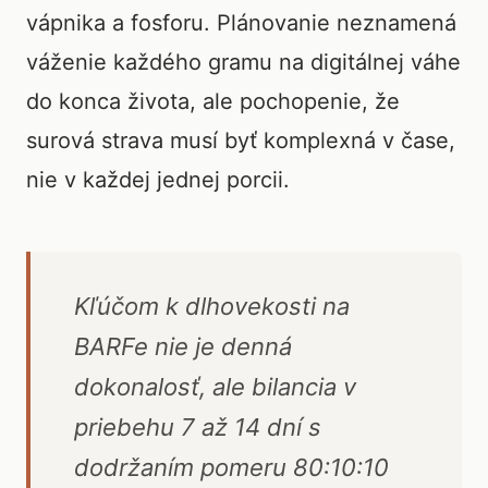
vápnika a fosforu. Plánovanie neznamená
váženie každého gramu na digitálnej váhe
do konca života, ale pochopenie, že
surová strava musí byť komplexná v čase,
nie v každej jednej porcii.
Kľúčom k dlhovekosti na
BARFe nie je denná
dokonalosť, ale bilancia v
priebehu 7 až 14 dní s
dodržaním pomeru 80:10:10