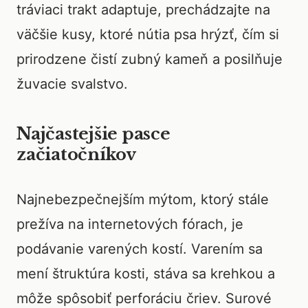
tráviaci trakt adaptuje, prechádzajte na
väčšie kusy, ktoré nútia psa hrýzť, čím si
prirodzene čistí zubný kameň a posilňuje
žuvacie svalstvo.
Najčastejšie pasce
začiatočníkov
Najnebezpečnejším mýtom, ktorý stále
prežíva na internetových fórach, je
podávanie varených kostí. Varením sa
mení štruktúra kosti, stáva sa krehkou a
môže spôsobiť perforáciu čriev. Surové