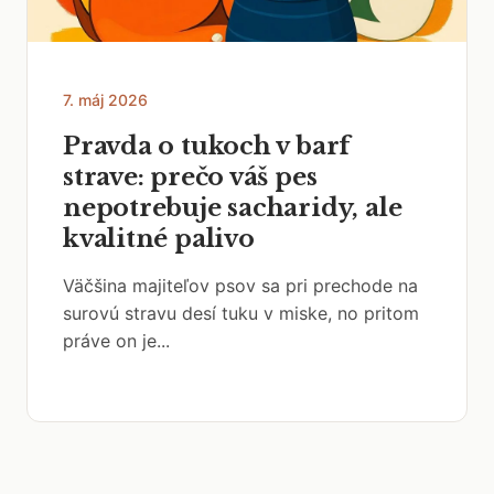
7. máj 2026
Pravda o tukoch v barf
strave: prečo váš pes
nepotrebuje sacharidy, ale
kvalitné palivo
Väčšina majiteľov psov sa pri prechode na
surovú stravu desí tuku v miske, no pritom
práve on je...