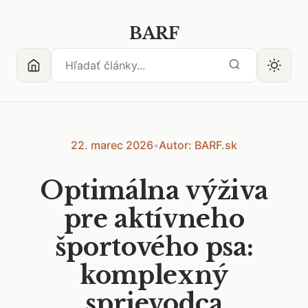
BARF
22. marec 2026
•
Autor: BARF.sk
Optimálna výživa
pre aktívneho
športového psa:
komplexný
sprievodca