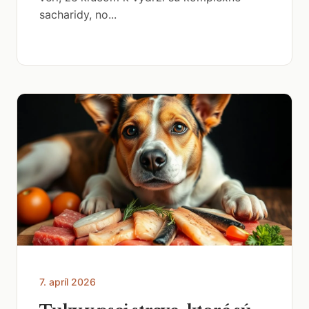
sacharidy, no...
7. apríl 2026