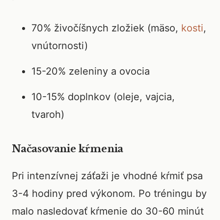
70% živočíšnych zložiek (mäso,
kosti
,
vnútornosti)
15-20% zeleniny a ovocia
10-15% doplnkov (oleje, vajcia,
tvaroh)
Načasovanie kŕmenia
Pri intenzívnej záťaži je vhodné kŕmiť psa
3-4 hodiny pred výkonom. Po tréningu by
malo nasledovať kŕmenie do 30-60 minút