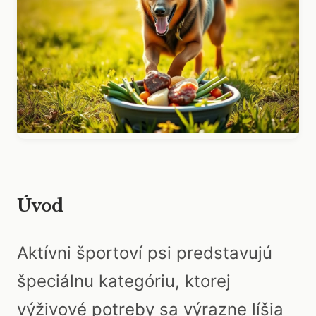
Úvod
Aktívni športoví psi predstavujú
špeciálnu kategóriu, ktorej
výživové potreby sa výrazne líšia