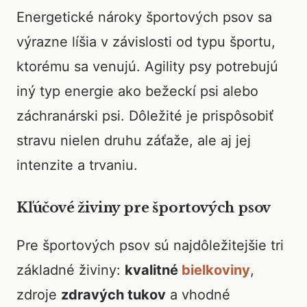
Energetické nároky športových psov sa
výrazne líšia v závislosti od typu športu,
ktorému sa venujú. Agility psy potrebujú
iný typ energie ako bežeckí psi alebo
záchranárski psi. Dôležité je prispôsobiť
stravu nielen druhu záťaže, ale aj jej
intenzite a trvaniu.
Kľúčové živiny pre športových psov
Pre športových psov sú najdôležitejšie tri
základné živiny:
kvalitné
bielkoviny
,
zdroje
zdravých tukov
a vhodné