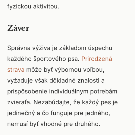
fyzickou aktivitou.
Záver
Správna výživa je základom úspechu
každého športového psa.
Prirodzená
strava
môže byť výbornou voľbou,
vyžaduje však dôkladné znalosti a
prispôsobenie individuálnym potrebám
zvieraťa. Nezabúdajte, že každý pes je
jedinečný a čo funguje pre jedného,
nemusí byť vhodné pre druhého.