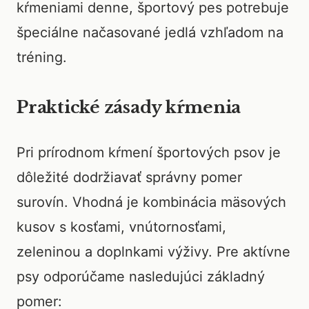
kŕmeniami denne, športový pes potrebuje
špeciálne načasované jedlá vzhľadom na
tréning.
Praktické zásady kŕmenia
Pri prírodnom kŕmení športových psov je
dôležité dodržiavať správny pomer
surovín. Vhodná je kombinácia mäsových
kusov s kosťami, vnútornosťami,
zeleninou a doplnkami výživy. Pre aktívne
psy odporúčame nasledujúci základný
pomer: