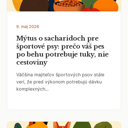
9. máj 2026
Mýtus o sacharidoch pre
športové psy: prečo váš pes
po behu potrebuje tuky, nie
cestoviny
Väčšina majiteľov športových psov stále
verí, že pred výkonom potrebujú dávku
komplexných...