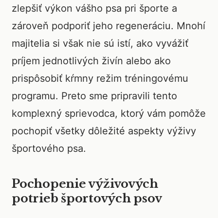
zlepšiť výkon vášho psa pri športe a
zároveň podporiť jeho regeneráciu. Mnohí
majitelia si však nie sú istí, ako vyvážiť
príjem jednotlivých živín alebo ako
prispôsobiť kŕmny režim tréningovému
programu. Preto sme pripravili tento
komplexný sprievodca, ktorý vám pomôže
pochopiť všetky dôležité aspekty výživy
športového psa.
Pochopenie výživových
potrieb športových psov