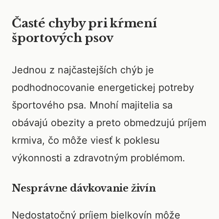
Časté chyby pri kŕmení
športových psov
Jednou z najčastejších chýb je
podhodnocovanie energetickej potreby
športového psa. Mnohí majitelia sa
obávajú obezity a preto obmedzujú príjem
krmiva, čo môže viesť k poklesu
výkonnosti a zdravotným problémom.
Nesprávne dávkovanie živín
Nedostatočný príjem bielkovín môže