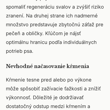
spomaliť regeneráciu svalov a zvýšiť riziko
zranení. Na druhej strane ich nadmerné
množstvo predstavuje zbytočnú záťaž pre
pečeň a obličky. Kľúčom je nájsť
optimálnu hranicu podľa individuálnych
potrieb psa.
Nevhodné načasovanie kŕmenia
Kŕmenie tesne pred alebo po výkone
môže spôsobiť zažívacie ťažkosti a znížiť
výkonnosť. Dôležité je dodržiavať
dostatočný odstup medzi kŕmením a