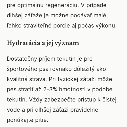
pre optimálnu regeneráciu. V prípade
dlhšej záťaže je možné podávať malé,
ľahko stráviteľné porcie aj počas výkonu.
Hydratácia a jej význam
Dostatočný príjem tekutín je pre
športového psa rovnako dôležitý ako
kvalitná strava. Pri fyzickej záťaži môže
pes stratiť až 2-3% hmotnosti v podobe
tekutín. Vždy zabezpečte prístup k čistej
vode a pri dlhšej záťaži pravidelne
ponúkajte pitie.