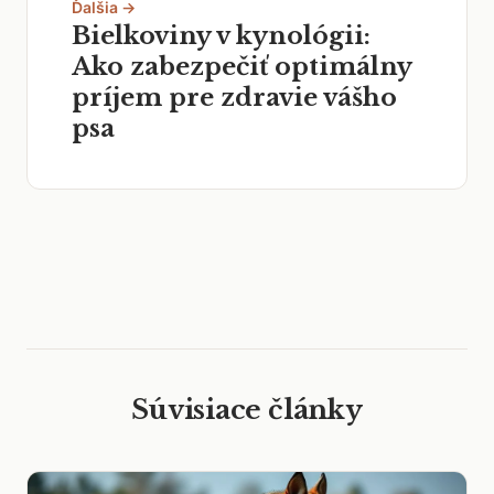
Ďalšia →
Bielkoviny v kynológii:
Ako zabezpečiť optimálny
príjem pre zdravie vášho
psa
Súvisiace články