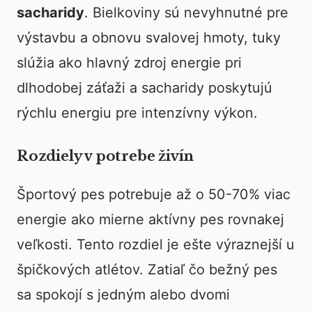
sacharidy
. Bielkoviny sú nevyhnutné pre
výstavbu a obnovu svalovej hmoty, tuky
slúžia ako hlavný zdroj energie pri
dlhodobej záťaži a sacharidy poskytujú
rýchlu energiu pre intenzívny výkon.
Rozdiely v potrebe živín
Športový pes potrebuje až o 50-70% viac
energie ako mierne aktívny pes rovnakej
veľkosti. Tento rozdiel je ešte výraznejší u
špičkových atlétov. Zatiaľ čo bežný pes
sa spokojí s jedným alebo dvomi