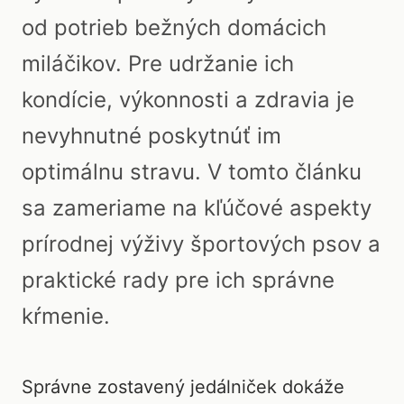
od potrieb bežných domácich
miláčikov. Pre udržanie ich
kondície, výkonnosti a zdravia je
nevyhnutné poskytnúť im
optimálnu stravu. V tomto článku
sa zameriame na kľúčové aspekty
prírodnej výživy športových psov a
praktické rady pre ich správne
kŕmenie.
Správne zostavený jedálniček dokáže