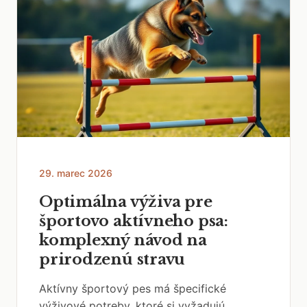
29. marec 2026
Optimálna výživa pre
športovo aktívneho psa:
komplexný návod na
prirodzenú stravu
Aktívny športový pes má špecifické
výživové potreby, ktoré si vyžadujú