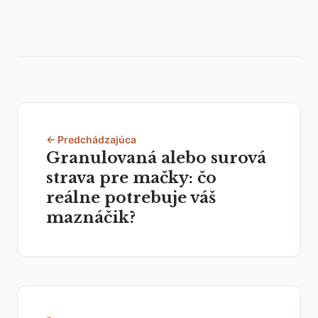
← Predchádzajúca
Granulovaná alebo surová
strava pre mačky: čo
reálne potrebuje váš
maznáčik?