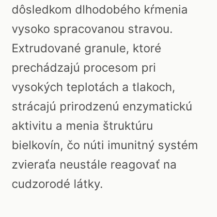
dôsledkom dlhodobého kŕmenia
vysoko spracovanou stravou.
Extrudované granule, ktoré
prechádzajú procesom pri
vysokých teplotách a tlakoch,
strácajú prirodzenú enzymatickú
aktivitu a menia štruktúru
bielkovín, čo núti imunitný systém
zvieraťa neustále reagovať na
cudzorodé látky.