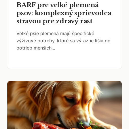
BARF pre veľké plemená
psov: komplexný sprievodca
stravou pre zdravý rast
Veľké psie plemená majú špecifické
výživové potreby, ktoré sa výrazne líšia od
potrieb menších...