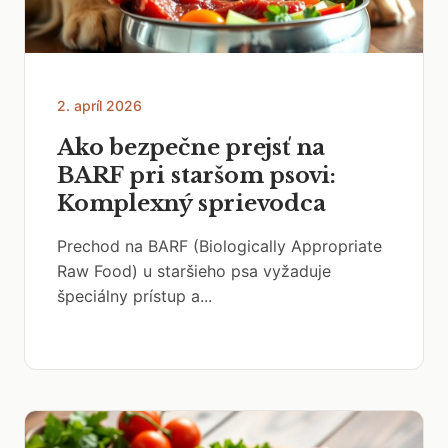
2. apríl 2026
Ako bezpečne prejsť na
BARF pri staršom psovi:
Komplexný sprievodca
Prechod na BARF (Biologically Appropriate
Raw Food) u staršieho psa vyžaduje
špeciálny prístup a...