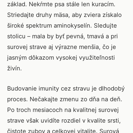
základ. Nekŕmte psa stále len kuracím.
Striedajte druhy mäsa, aby zviera získalo
široké spektrum aminokyselín. Sledujte
stolicu – mala by byť pevná, tmavá a pri
surovej strave aj výrazne menšia, čo je
jasným dôkazom vysokej využiteľnosti
živín.
Budovanie imunity cez stravu je dlhodobý
proces. Nečakajte zmenu zo dňa na deň.
Po troch mesiacoch na kvalitnej surovej
strave však uvidíte rozdiel v kvalite srsti,
čistote zubov a celkovej vitalite. Surová