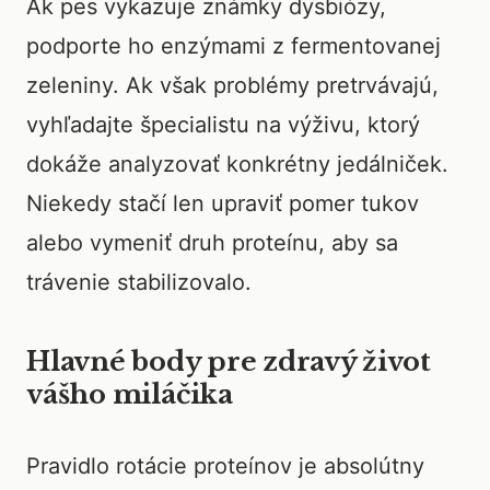
Ak pes vykazuje známky dysbiózy,
podporte ho enzýmami z fermentovanej
zeleniny. Ak však problémy pretrvávajú,
vyhľadajte špecialistu na výživu, ktorý
dokáže analyzovať konkrétny jedálniček.
Niekedy stačí len upraviť pomer tukov
alebo vymeniť druh proteínu, aby sa
trávenie stabilizovalo.
Hlavné body pre zdravý život
vášho miláčika
Pravidlo rotácie proteínov je absolútny