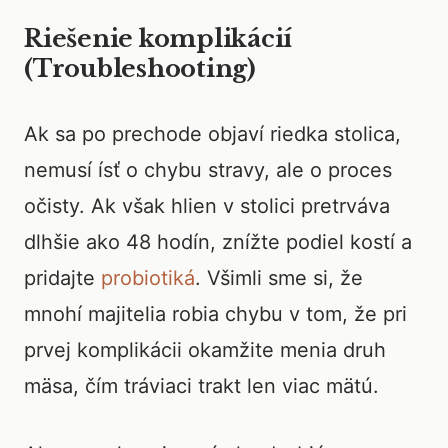
Riešenie komplikácií
(Troubleshooting)
Ak sa po prechode objaví riedka stolica,
nemusí ísť o chybu stravy, ale o proces
očisty. Ak však hlien v stolici pretrváva
dlhšie ako 48 hodín, znížte podiel kostí a
pridajte
probiotiká
. Všimli sme si, že
mnohí majitelia robia chybu v tom, že pri
prvej komplikácii okamžite menia druh
mäsa, čím tráviaci trakt len viac mätú.