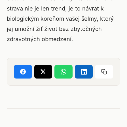
strava nie je len trend, je to návrat k
biologickým koreňom vašej šelmy, ktorý
jej umožní žiť život bez zbytočných
zdravotných obmedzení.