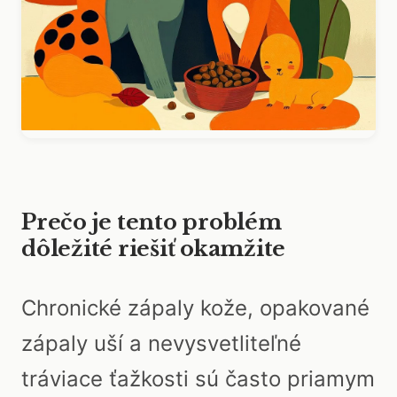
Prečo je tento problém
dôležité riešiť okamžite
Chronické zápaly kože, opakované
zápaly uší a nevysvetliteľné
tráviace ťažkosti sú často priamym