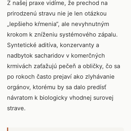
Z našej praxe vidíme, že prechod na
prirodzenú stravu nie je len otázkou
„lepšieho kŕmenia“, ale nevyhnutným
krokom k zníženiu systémového zápalu.
Syntetické aditíva, konzervanty a
nadbytok sacharidov v komerčných
krmivách zaťažujú pečeň a obličky, čo sa
po rokoch často prejaví ako zlyhávanie
orgánov, ktorému by sa dalo predísť
návratom k biologicky vhodnej surovej
strave.