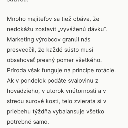
Mnoho majiteľov sa tiež obáva, že
nedokážu zostaviť „vyváženú dávku“.
Marketing výrobcov granúl nás
presvedčil, že každé sústo musí
obsahovať presný pomer všetkého.
Príroda však funguje na princípe rotácie.
Ak v pondelok podáte svalovinu z
hovädzieho, v utorok vnútornosti a v
stredu surové kosti, telo zvieraťa si v
priebehu týždňa vybalansuje všetko
potrebné samo.