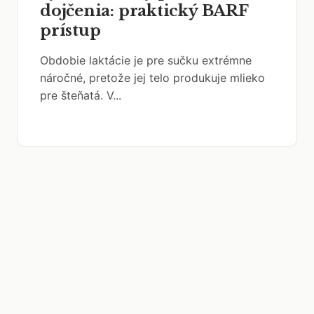
dojčenia: praktický BARF
prístup
Obdobie laktácie je pre sučku extrémne
náročné, pretože jej telo produkuje mlieko
pre šteňatá. V...