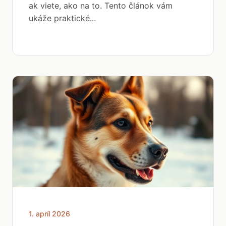
ak viete, ako na to. Tento článok vám
ukáže praktické...
1. apríl 2026