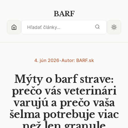
BARF
4. jún 2026
•
Autor: BARF.sk
Mýty o barf strave:
prečo vás veterinári
varujú a prečo vaša
šelma potrebuje viac
než len granule