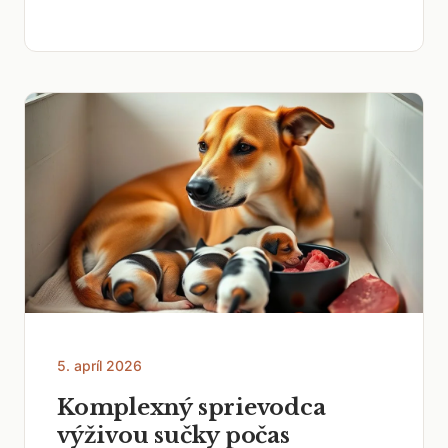
5. apríl 2026
Komplexný sprievodca
výživou sučky počas