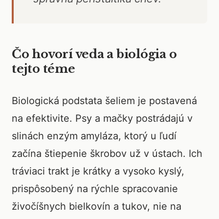
Čo hovorí veda a biológia o
tejto téme
Biologická podstata šeliem je postavená
na efektivite. Psy a mačky postrádajú v
slinách enzým amyláza, ktorý u ľudí
začína štiepenie škrobov už v ústach. Ich
tráviaci trakt je krátky a vysoko kyslý,
prispôsobený na rýchle spracovanie
živočíšnych bielkovín a tukov, nie na