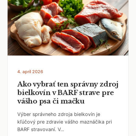
4. apríl 2026
Ako vybrať ten správny zdroj
bielkovín v BARF strave pre
vášho psa či mačku
Výber správneho zdroja bielkovín je
kľúčový pre zdravie vášho maznáčika pri
BARF stravovaní. V...