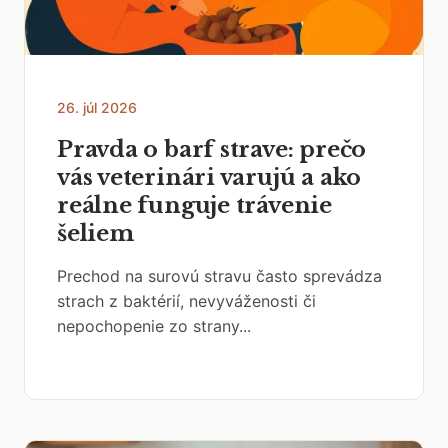
26. júl 2026
Pravda o barf strave: prečo
vás veterinári varujú a ako
reálne funguje trávenie
šeliem
Prechod na surovú stravu často sprevádza
strach z baktérií, nevyváženosti či
nepochopenie zo strany...