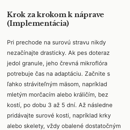
Krok za krokom k náprave
(Implementácia)
Pri prechode na surovú stravu nikdy
nezačínajte drasticky. Ak pes doteraz
jedol granule, jeho črevná mikroflóra
potrebuje čas na adaptáciu. Začnite s
ľahko stráviteľným mäsom, napríklad
mletým morčacím alebo králičím, bez
kostí, po dobu 3 až 5 dní. Až následne
pridávajte surové kosti, napríklad krky
alebo skelety, vždy obalené dostatočným