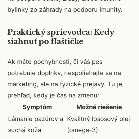
bylinky zo záhrady na podporu imunity.
Praktický sprievodca: Kedy
siahnuť po fľaštičke
Ak máte pochybnosti, či váš pes
potrebuje doplnky, nespoliehajte sa na
marketing, ale na fyzické prejavy. Tu je
prehľad, kedy je čas na zmenu:
Symptóm
Možné riešenie
Lámanie pazúrov a
Kvalitný lososový olej
suchá koža
(omega-3)