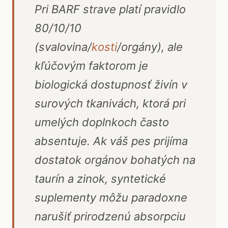
Pri BARF strave platí pravidlo
80/10/10
(svalovina/
kosti
/orgány), ale
kľúčovým faktorom je
biologická dostupnosť živín v
surových tkanivách, ktorá pri
umelých doplnkoch často
absentuje. Ak váš pes prijíma
dostatok orgánov bohatých na
taurín a zinok, syntetické
suplementy môžu paradoxne
narušiť prirodzenú absorpciu