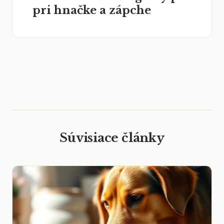
pri hnačke a zápche
Súvisiace články