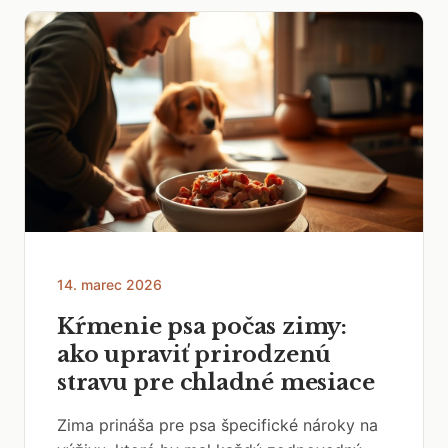
14. marec 2026
Kŕmenie psa počas zimy:
ako upraviť prirodzenú
stravu pre chladné mesiace
Zima prináša pre psa špecifické nároky na