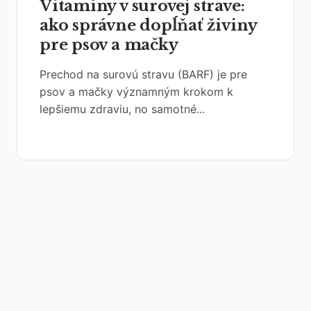
Vitamíny v surovej strave:
ako správne dopĺňať živiny
pre psov a mačky
Prechod na surovú stravu (BARF) je pre
psov a mačky významným krokom k
lepšiemu zdraviu, no samotné...