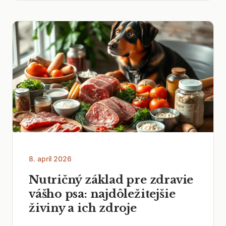
8. apríl 2026
Nutričný základ pre zdravie
vášho psa: najdôležitejšie
živiny a ich zdroje