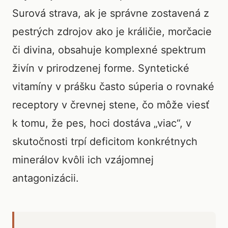
Surová strava, ak je správne zostavená z
pestrých zdrojov ako je králičie, morčacie
či divina, obsahuje komplexné spektrum
živín v prirodzenej forme. Syntetické
vitamíny v prášku často súperia o rovnaké
receptory v črevnej stene, čo môže viesť
k tomu, že pes, hoci dostáva „viac“, v
skutočnosti trpí deficitom konkrétnych
minerálov kvôli ich vzájomnej
antagonizácii.