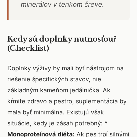
minerálov v tenkom čreve.
Kedy sú doplnky nutnosťou?
(Checklist)
Doplnky výživy by mali byť nástrojom na
riešenie špecifických stavov, nie
základným kameňom jedálnička. Ak
kŕmite zdravo a pestro, suplementácia by
mala byť minimálna. Existujú však
situácie, kedy je zásah potrebný: *
Monoproteínová diéta:
Ak pes trpí silnými