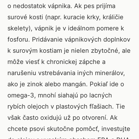
o nedostatok vápnika. Ak pes prijíma
surové kosti (napr. kuracie krky, králičie
skelety), vápnik je v ideálnom pomere k
fosforu. Pridávanie vápnikových doplnkov
k surovým kostiam je nielen zbytočné, ale
môže viesť k chronickej zápche a
narušeniu vstrebávania iných minerálov,
ako je zinok alebo mangán. Pokiaľ ide o
omega-3, mnohí siahajú po lacných
rybích olejoch v plastových fľašiach. Tie
však často oxidujú už po otvorení. Ak
chcete psovi skutočne pomôcť, investujte