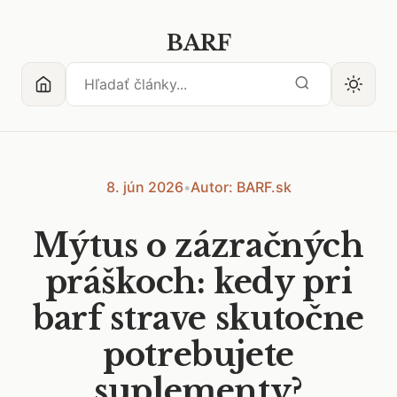
BARF
8. jún 2026
•
Autor: BARF.sk
Mýtus o zázračných
práškoch: kedy pri
barf strave skutočne
potrebujete
suplementy?