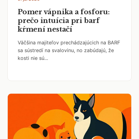
Pomer vápnika a fosforu:
prečo intuícia pri barf
kŕmení nestačí
Väčšina majiteľov prechádzajúcich na BARF
sa sústredí na svalovinu, no zabúdajú, že
kosti nie sú...