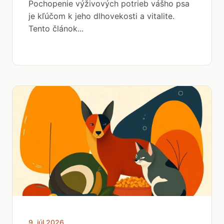
Pochopenie výživových potrieb vášho psa
je kľúčom k jeho dlhovekosti a vitalite.
Tento článok...
9. júl 2026