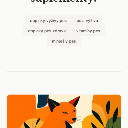
doplnky výživy pes
psia výživa
doplnky pes zdravie
vitamíny pes
minerály pes