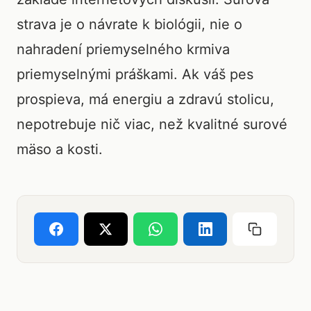
strava je o návrate k biológii, nie o
nahradení priemyselného krmiva
priemyselnými práškami. Ak váš pes
prospieva, má energiu a zdravú stolicu,
nepotrebuje nič viac, než kvalitné surové
mäso a kosti.