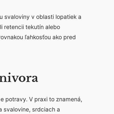
valoviny v oblasti lopatiek a
retencii tekutín alebo
 rovnakou ľahkosťou ako pred
nivora
e potravy. V praxi to znamená,
a svalovine, srdciach a