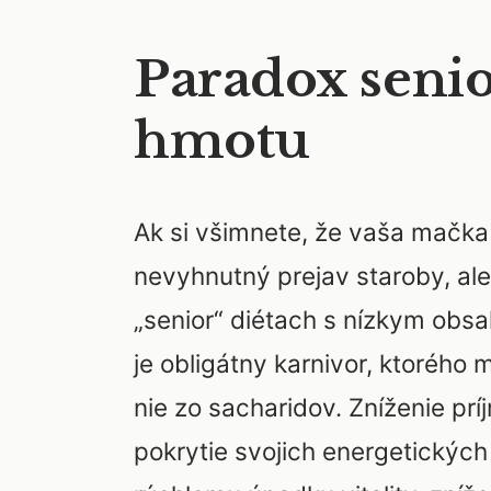
Paradox senio
hmotu
Ak si všimnete, že vaša mačka 
nevyhnutný prejav staroby, ale 
„senior“ diétach s nízkym obs
je obligátny karnivor, ktorého
nie zo sacharidov. Zníženie pr
pokrytie svojich energetických 