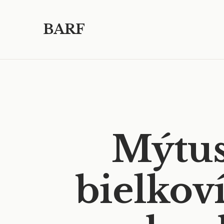
BARF
Mýtus
bielkov