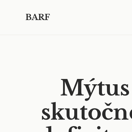
BARF
Mýtus 
skutočn