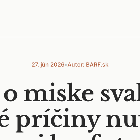
27. jún 2026
•
Autor: BARF.sk
o miske sva
é príčiny nu