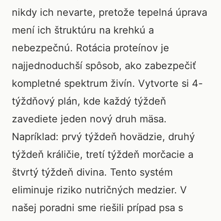
nikdy ich nevarte, pretože tepelná úprava
mení ich štruktúru na krehkú a
nebezpečnú. Rotácia proteínov je
najjednoduchší spôsob, ako zabezpečiť
kompletné spektrum živín. Vytvorte si 4-
týždňový plán, kde každý týždeň
zavediete jeden nový druh mäsa.
Napríklad: prvý týždeň hovädzie, druhý
týždeň králičie, tretí týždeň morčacie a
štvrtý týždeň divina. Tento systém
eliminuje riziko nutričných medzier. V
našej poradni sme riešili prípad psa s