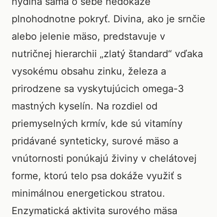
hydina sama o sebe nedokáže
plnohodnotne pokryť. Divina, ako je srnčie
alebo jelenie mäso, predstavuje v
nutričnej hierarchii „zlatý štandard“ vďaka
vysokému obsahu zinku, železa a
prirodzene sa vyskytujúcich omega-3
mastných kyselín. Na rozdiel od
priemyselných krmív, kde sú vitamíny
pridávané synteticky, surové mäso a
vnútornosti ponúkajú živiny v chelátovej
forme, ktorú telo psa dokáže využiť s
minimálnou energetickou stratou.
Enzymatická aktivita surového mäsa