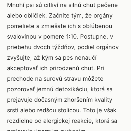
Mnohí psi sú citliví na silnú chuť pečene
alebo obličiek. Začnite tým, že orgány
pomeliete a zmiešate ich s obľúbenou
svalovinou v pomere 1:10. Postupne, v
priebehu dvoch týždňov, podiel orgánov
zvyšujte, až kým sa pes nenaučí
akceptovať ich prirodzenú chuť. Pri
prechode na surovú stravu môžete
pozorovať jemnú detoxikáciu, ktorá sa
prejavuje dočasným zhoršením kvality
srsti alebo redšou stolicou. Toto je však
rozdielne od alergickej reakcie, ktorá sa