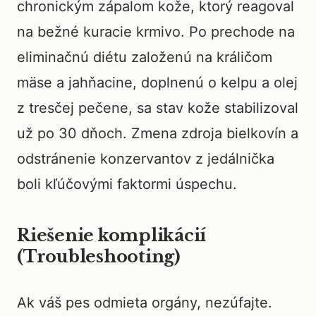
chronickým zápalom kože, ktorý reagoval
na bežné kuracie krmivo. Po prechode na
eliminačnú diétu založenú na králičom
mäse a jahňacine, doplnenú o kelpu a olej
z tresčej pečene, sa stav kože stabilizoval
už po 30 dňoch. Zmena zdroja bielkovín a
odstránenie konzervantov z jedálnička
boli kľúčovými faktormi úspechu.
Riešenie komplikácií
(Troubleshooting)
Ak váš pes odmieta orgány, nezúfajte.