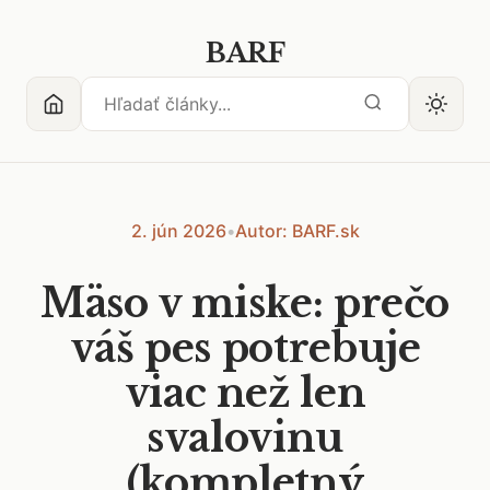
BARF
2. jún 2026
•
Autor: BARF.sk
Mäso v miske: prečo
váš pes potrebuje
viac než len
svalovinu
(kompletný