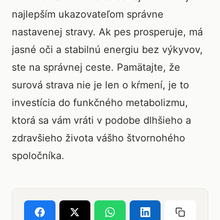
najlepším ukazovateľom správne
nastavenej stravy. Ak pes prosperuje, má
jasné oči a stabilnú energiu bez výkyvov,
ste na správnej ceste. Pamätajte, že
surová strava nie je len o kŕmení, je to
investícia do funkčného metabolizmu,
ktorá sa vám vráti v podobe dlhšieho a
zdravšieho života vášho štvornohého
spoločníka.