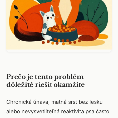
Prečo je tento problém
dôležité riešiť okamžite
Chronická únava, matná srsť bez lesku
alebo nevysvetliteľná reaktivita psa často