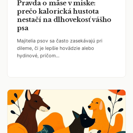
Pravda o mäse v miske:
prečo kalorická hustota
nestačí na dlhovekosť vášho
psa
Majitelia psov sa často zasekávajú pri
dileme, či je lepšie hovädzie alebo
hydinové, pričom...