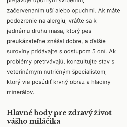
prejavuje úporným svrbením,
začervenaním uší alebo opuchmi. Ak máte
podozrenie na alergiu, vráťte sa k
jednému druhu mäsa, ktorý pes
preukázateľne znášal dobre, a ďalšie
suroviny pridávajte s odstupom 5 dní. Ak
problémy pretrvávajú, konzultujte stav s
veterinárnym nutričným špecialistom,
ktorý vie posúdiť krvný obraz a hladiny
minerálov.
Hlavné body pre zdravý život
vášho miláčika