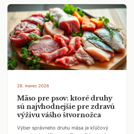
28. marec 2026
Mäso pre psov: ktoré druhy
sú najvhodnejšie pre zdravú
výživu vášho štvornožca
Výber správneho druhu mäsa je kľúčový