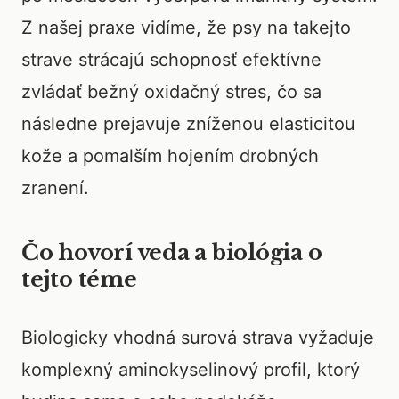
Z našej praxe vidíme, že psy na takejto
strave strácajú schopnosť efektívne
zvládať bežný oxidačný stres, čo sa
následne prejavuje zníženou elasticitou
kože a pomalším hojením drobných
zranení.
Čo hovorí veda a biológia o
tejto téme
Biologicky vhodná surová strava vyžaduje
komplexný aminokyselinový profil, ktorý