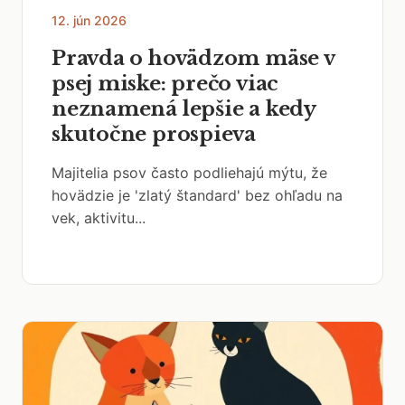
12. jún 2026
Pravda o hovädzom mäse v
psej miske: prečo viac
neznamená lepšie a kedy
skutočne prospieva
Majitelia psov často podliehajú mýtu, že
hovädzie je 'zlatý štandard' bez ohľadu na
vek, aktivitu...