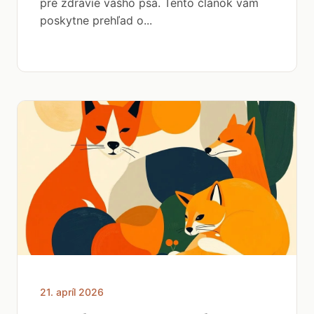
pre zdravie vášho psa. Tento článok vám
poskytne prehľad o...
21. apríl 2026