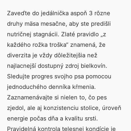
Zaveďte do jedálnička aspoň 3 rôzne
druhy mäsa mesačne, aby ste predišli
nutričnej stagnácii. Zlaté pravidlo „z
každého rožka troška“ znamená, že
diverzita je vždy dôležitejšia než
najlacnejší dostupný zdroj bielkovín.
Sledujte progres svojho psa pomocou
jednoduchého denníka kŕmenia.
Zaznamenávajte si nielen to, čo pes
zjedol, ale aj konzistenciu stolice, úroveň
energie počas dňa a kvalitu srsti.
Pravidelná kontrola telesnej kondície je