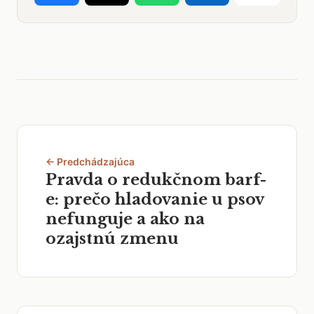
← Predchádzajúca
Pravda o redukčnom barf-
e: prečo hladovanie u psov
nefunguje a ako na
ozajstnú zmenu