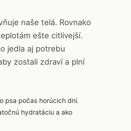
vňuje naše telá. Rovnako
eplotám ešte citlivejší.
 jedla aj potrebu
by zostali zdraví a plní
o psa počas horúcich dní.
tatočnú hydratáciu a ako