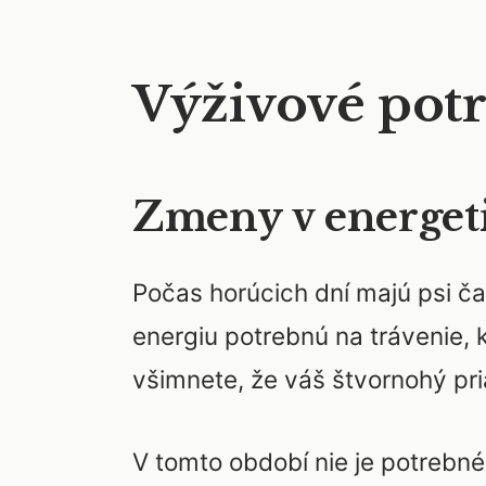
Výživové potr
Zmeny v energeti
Počas horúcich dní majú psi čas
energiu potrebnú na trávenie, 
všimnete, že váš štvornohý pri
V tomto období nie je potrebn