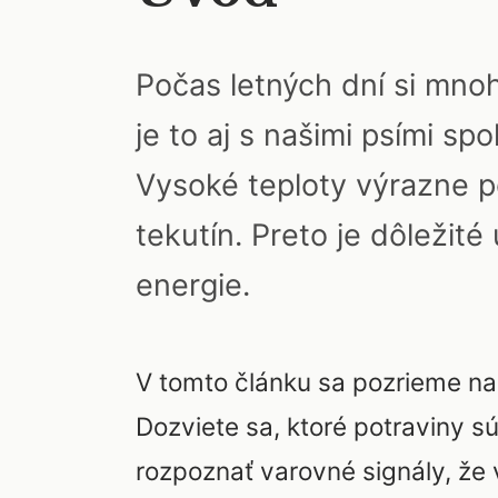
Počas letných dní si mno
je to aj s našimi psími sp
Vysoké teploty výrazne p
tekutín. Preto je dôležité
energie.
V tomto článku sa pozrieme na
Dozviete sa, ktoré potraviny s
rozpoznať varovné signály, že