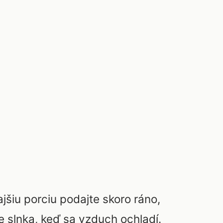
jšiu porciu podajte skoro ráno,
e slnka, keď sa vzduch ochladí.