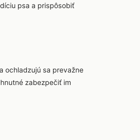
ndíciu psa a prispôsobiť
y a ochladzujú sa prevažne
yhnutné zabezpečiť im