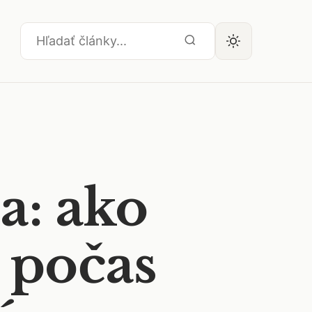
a: ako
u počas