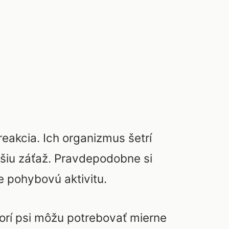
reakcia. Ich organizmus šetrí
čšiu záťaž. Pravdepodobne si
e pohybovú aktivitu.
orí psi môžu potrebovať mierne