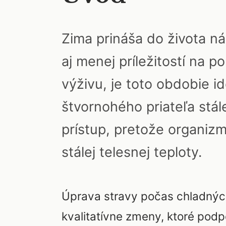
Zima prináša do života ná
aj menej príležitostí na p
výživu, je toto obdobie id
štvornohého priateľa stál
prístup, pretože organiz
stálej telesnej teploty.
Úprava stravy počas chladných 
kvalitatívne zmeny, ktoré podp