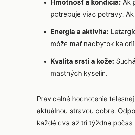
Hmotnosť a kondícia:
Ak p
potrebuje viac potravy. Ak
Energia a aktivita:
Letargi
môže mať nadbytok kalórií
Kvalita srsti a kože:
Suchá 
mastných kyselín.
Pravidelné hodnotenie telesnej
aktuálnou stravou dobre. Odpo
každé dva až tri týždne počas