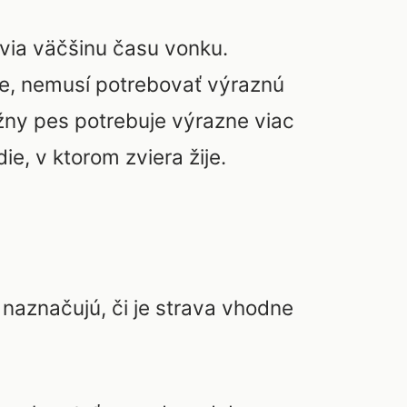
rávia väčšinu času vonku.
nne, nemusí potrebovať výraznú
ážny pes potrebuje výrazne viac
e, v ktorom zviera žije.
 naznačujú, či je strava vhodne