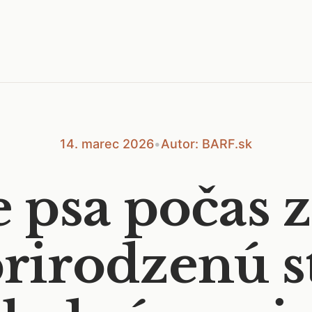
14. marec 2026
•
Autor: BARF.sk
 psa počas z
prirodzenú s