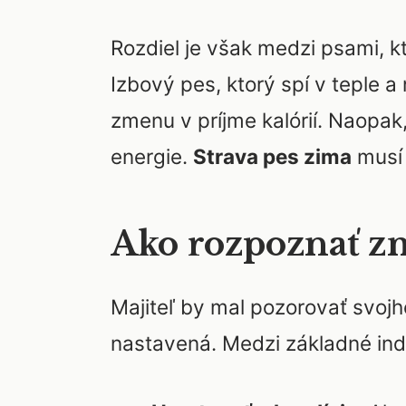
Rozdiel je však medzi psami, kto
Izbový pes, ktorý spí v teple 
zmenu v príjme kalórií. Naopak
energie.
Strava pes zima
musí 
Ako rozpoznať zm
Majiteľ by mal pozorovať svojh
nastavená. Medzi základné indi