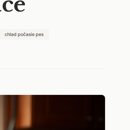
ace
chlad počasie pes