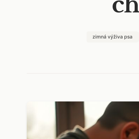
ch
zimná výživa psa