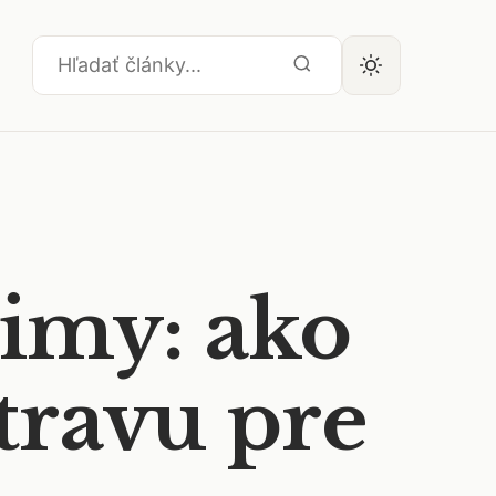
imy: ako
travu pre