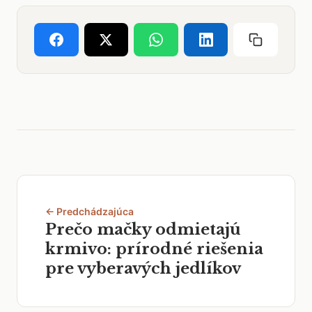
← Predchádzajúca
Prečo mačky odmietajú
krmivo: prírodné riešenia
pre vyberavých jedlíkov