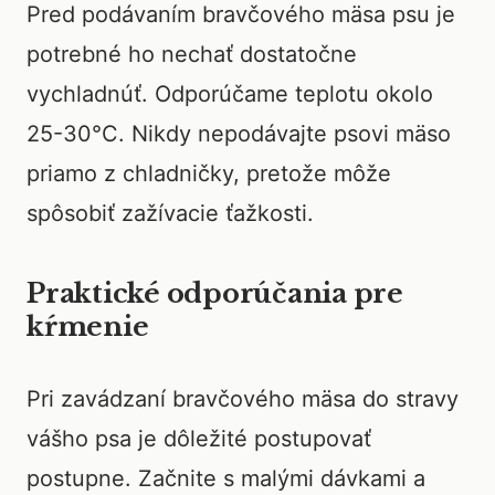
Pred podávaním bravčového mäsa psu je
potrebné ho nechať dostatočne
vychladnúť. Odporúčame teplotu okolo
25-30°C. Nikdy nepodávajte psovi mäso
priamo z chladničky, pretože môže
spôsobiť zažívacie ťažkosti.
Praktické odporúčania pre
kŕmenie
Pri zavádzaní bravčového mäsa do stravy
vášho psa je dôležité postupovať
postupne. Začnite s malými dávkami a