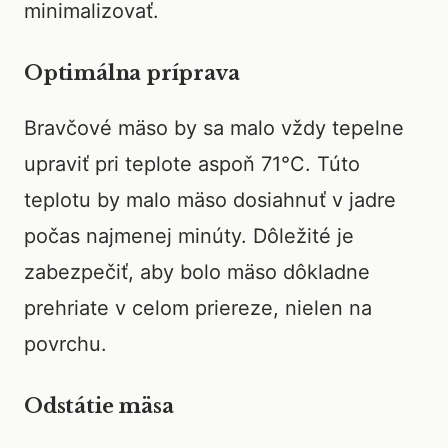
minimalizovať.
Optimálna príprava
Bravčové mäso by sa malo vždy tepelne
upraviť pri teplote aspoň 71°C. Túto
teplotu by malo mäso dosiahnuť v jadre
počas najmenej minúty. Dôležité je
zabezpečiť, aby bolo mäso dôkladne
prehriate v celom priereze, nielen na
povrchu.
Odstátie mäsa