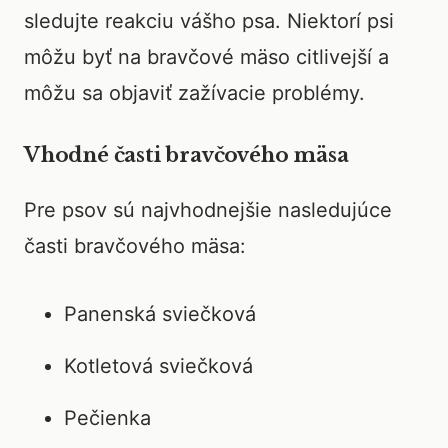
sledujte reakciu vášho psa. Niektorí psi
môžu byť na bravčové mäso citlivejší a
môžu sa objaviť zažívacie problémy.
Vhodné časti bravčového mäsa
Pre psov sú najvhodnejšie nasledujúce
časti bravčového mäsa:
Panenská sviečková
Kotletová sviečková
Pečienka