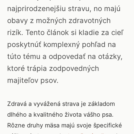
najprirodzenejšiu stravu, no majú
obavy z možných zdravotných
rizík. Tento článok si kladie za cieľ
poskytnúť komplexný pohľad na
túto tému a odpovedať na otázky,
ktoré trápia zodpovedných
majiteľov psov.
Zdravá a vyvážená strava je základom
dlhého a kvalitného života vášho psa.
Rôzne druhy mäsa majú svoje špecifické