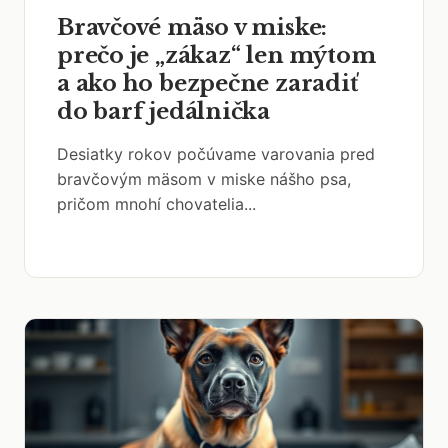
Bravčové mäso v miske:
prečo je „zákaz“ len mýtom
a ako ho bezpečne zaradiť
do barf jedálnička
Desiatky rokov počúvame varovania pred
bravčovým mäsom v miske nášho psa,
pričom mnohí chovatelia...