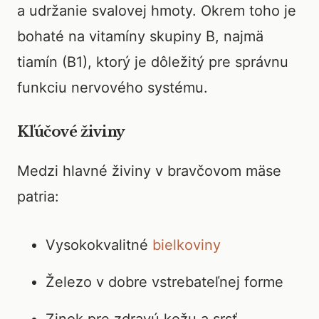
a udržanie svalovej hmoty. Okrem toho je
bohaté na vitamíny skupiny B, najmä
tiamín (B1), ktorý je dôležitý pre správnu
funkciu nervového systému.
Kľúčové živiny
Medzi hlavné živiny v bravčovom mäse
patria:
Vysokokvalitné
bielkoviny
Železo v dobre vstrebateľnej forme