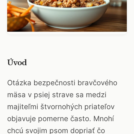
Úvod
Otázka bezpečnosti bravčového
mäsa v psiej strave sa medzi
majiteľmi štvornohých priateľov
objavuje pomerne často. Mnohí
chcú svojim psom dopriať čo