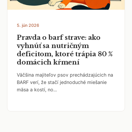
5. jún 2026
Pravda o barf strave: ako
vyhnúť sa nutričným
deficitom, ktoré trápia 80 %
domácich kŕmení
Väčšina majiteľov psov prechádzajúcich na
BARF verí, že stačí jednoduché miešanie
mäsa a kostí, no...