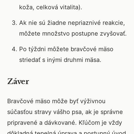
koža, celková vitalita).
Ak nie sú žiadne nepriaznivé reakcie,
môžete množstvo postupne zvyšovať.
Po týždni môžete bravčové mäso
striedať s inými druhmi mäsa.
Záver
Bravčové mäso môže byť výživnou
súčasťou stravy vášho psa, ak je správne
pripravené a dávkované. Kľúčom je vždy
dôkladná tepelná úprava a postupný úvod