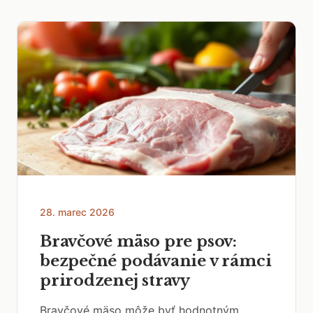
28. marec 2026
Bravčové mäso pre psov:
bezpečné podávanie v rámci
prirodzenej stravy
Bravčové mäso môže byť hodnotným