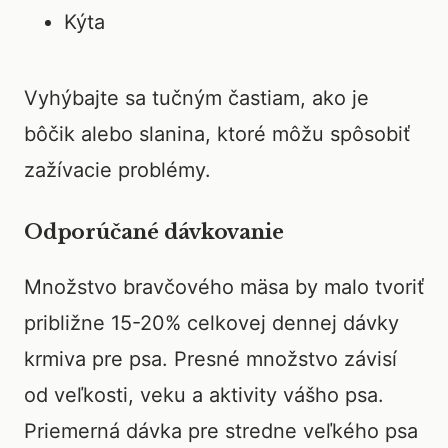
Kýta
Vyhýbajte sa tučným častiam, ako je
bôčik alebo slanina, ktoré môžu spôsobiť
zažívacie problémy.
Odporúčané dávkovanie
Množstvo bravčového mäsa by malo tvoriť
približne 15-20% celkovej dennej dávky
krmiva pre psa. Presné množstvo závisí
od veľkosti, veku a aktivity vášho psa.
Priemerná dávka pre stredne veľkého psa