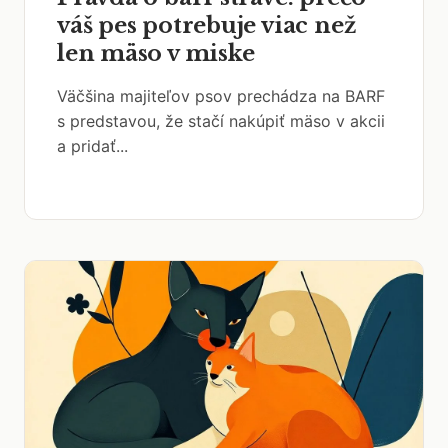
váš pes potrebuje viac než
len mäso v miske
Väčšina majiteľov psov prechádza na BARF
s predstavou, že stačí nakúpiť mäso v akcii
a pridať...