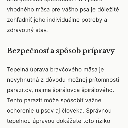
vhodného mäsa pre vášho psa je dôležité
zohľadniť jeho individuálne potreby a
zdravotný stav.
Bezpečnosť a spôsob prípravy
Tepelná úprava bravčového mäsa je
nevyhnutná z dôvodu možnej prítomnosti
parazitov, najmä špirálovca špirálového.
Tento parazit môže spôsobiť vážne
ochorenie u psov aj človeka. Správnou
tepelnou úpravou dokážete toto riziko