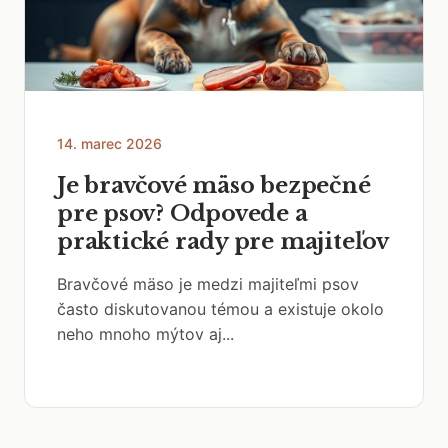
14. marec 2026
Je bravčové mäso bezpečné
pre psov? Odpovede a
praktické rady pre majiteľov
Bravčové mäso je medzi majiteľmi psov
často diskutovanou témou a existuje okolo
neho mnoho mýtov aj...