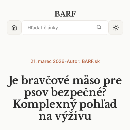
BARF
21. marec 2026
•
Autor: BARF.sk
Je bravčové mäso pre
psov bezpečné?
Komplexný pohľad
na výživu