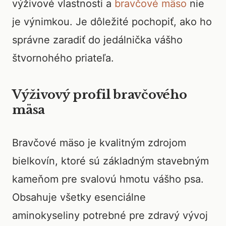
výživové vlastnosti a
bravčové mäso
nie
je výnimkou. Je dôležité pochopiť, ako ho
správne zaradiť do jedálnička vášho
štvornohého priateľa.
Výživový profil bravčového
mäsa
Bravčové mäso je kvalitným zdrojom
bielkovín, ktoré sú základným stavebným
kameňom pre svalovú hmotu vášho psa.
Obsahuje všetky esenciálne
aminokyseliny potrebné pre zdravý vývoj