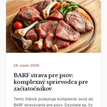
28. marec 2026
BARF strava pre psov:
komplexný sprievodca pre
začiatočníkov
Tento článok poskytuje komplexný úvod do
BARF stravovania pre psov. Dozviete sa, čo