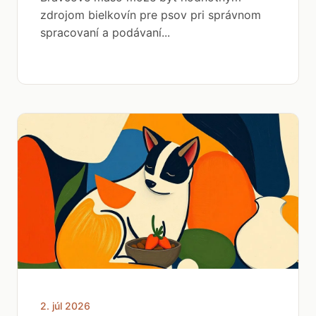
zdrojom bielkovín pre psov pri správnom
spracovaní a podávaní...
2. júl 2026