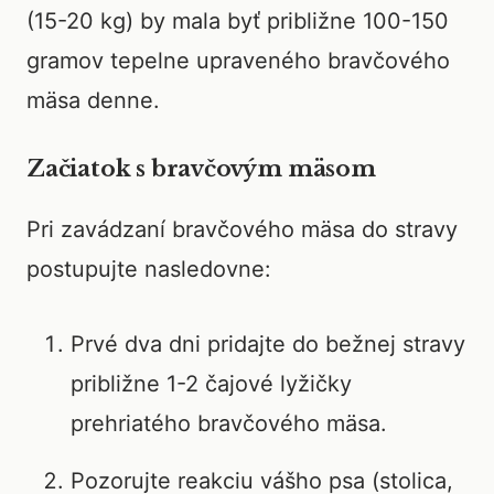
(15-20 kg) by mala byť približne 100-150
gramov tepelne upraveného bravčového
mäsa denne.
Začiatok s bravčovým mäsom
Pri zavádzaní bravčového mäsa do stravy
postupujte nasledovne:
Prvé dva dni pridajte do bežnej stravy
približne 1-2 čajové lyžičky
prehriatého bravčového mäsa.
Pozorujte reakciu vášho psa (stolica,