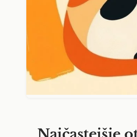
Najčastejšie o