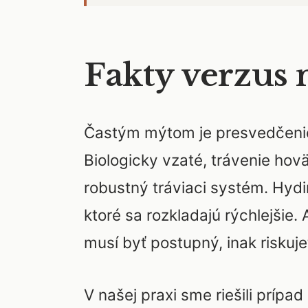
Fakty verzus 
Častým mýtom je presvedčenie, 
Biologicky vzaté, trávenie ho
robustný tráviaci systém. Hydi
ktoré sa rozkladajú rýchlejšie
musí byť postupný, inak riskuje
V našej praxi sme riešili príp