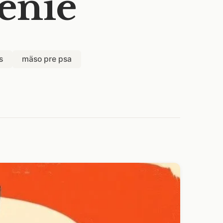
venie
s
mäso pre psa