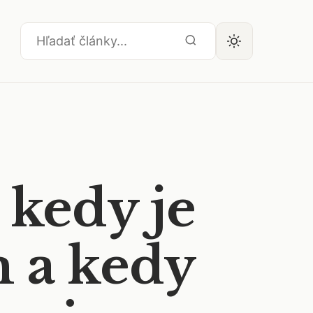
 kedy je
 a kedy