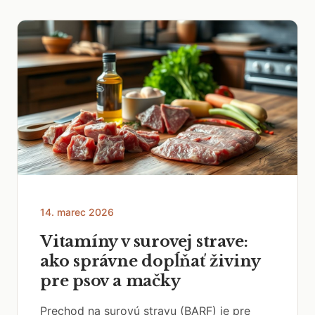
14. marec 2026
Vitamíny v surovej strave:
ako správne dopĺňať živiny
pre psov a mačky
Prechod na surovú stravu (BARF) je pre