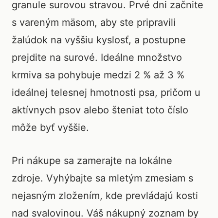
granule surovou stravou. Prvé dni začnite
s vareným mäsom, aby ste pripravili
žalúdok na vyššiu kyslosť, a postupne
prejdite na surové. Ideálne množstvo
krmiva sa pohybuje medzi 2 % až 3 %
ideálnej telesnej hmotnosti psa, pričom u
aktívnych psov alebo šteniat toto číslo
môže byť vyššie.
Pri nákupe sa zamerajte na lokálne
zdroje. Vyhýbajte sa mletým zmesiam s
nejasným zložením, kde prevládajú kosti
nad svalovinou. Váš nákupný zoznam by