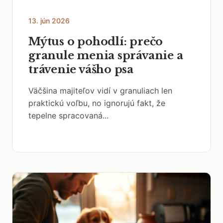
13. jún 2026
Mýtus o pohodlí: prečo
granule menia správanie a
trávenie vášho psa
Väčšina majiteľov vidí v granuliach len
praktickú voľbu, no ignorujú fakt, že
tepelne spracovaná...