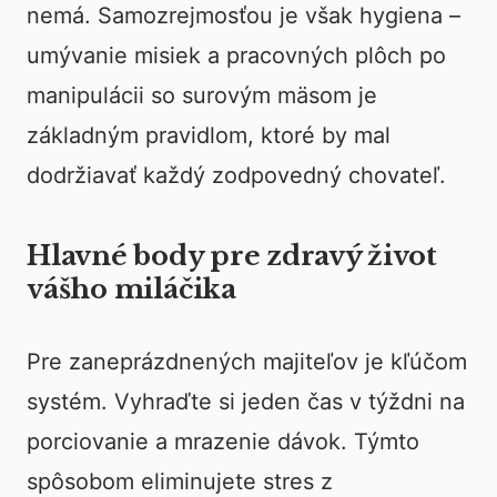
nemá. Samozrejmosťou je však hygiena –
umývanie misiek a pracovných plôch po
manipulácii so surovým mäsom je
základným pravidlom, ktoré by mal
dodržiavať každý zodpovedný chovateľ.
Hlavné body pre zdravý život
vášho miláčika
Pre zaneprázdnených majiteľov je kľúčom
systém. Vyhraďte si jeden čas v týždni na
porciovanie a mrazenie dávok. Týmto
spôsobom eliminujete stres z