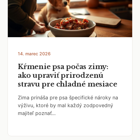
14. marec 2026
Kŕmenie psa počas zimy:
ako upraviť prirodzenú
stravu pre chladné mesiace
Zima prináša pre psa špecifické nároky na
výživu, ktoré by mal každý zodpovedný
majiteľ poznať...