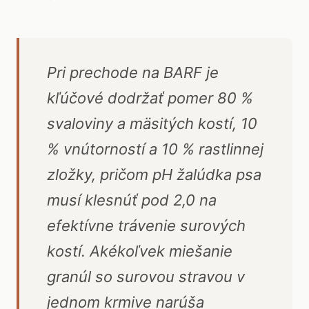
Pri prechode na BARF je
kľúčové dodržať pomer 80 %
svaloviny a mäsitých kostí, 10
% vnútorností a 10 % rastlinnej
zložky, pričom pH žalúdka psa
musí klesnúť pod 2,0 na
efektívne trávenie surových
kostí. Akékoľvek miešanie
granúl so surovou stravou v
jednom krmive narúša