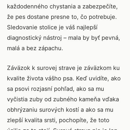
každodenného chystania a zabezpečíte,
že pes dostane presne to, čo potrebuje.
Sledovanie stolice je váš najlepší
diagnostický nástroj – mala by byť pevná,
malá a bez zápachu.
Záväzok k surovej strave je záväzkom ku
kvalite života vášho psa. Keď uvidíte, ako
sa psovi rozjasní pohľad, ako sa mu
vyčistia zuby od zubného kameňa vďaka
obhrýzaniu surových kostí a ako sa mu
zlepší kvalita srsti, pochopíte, že toto