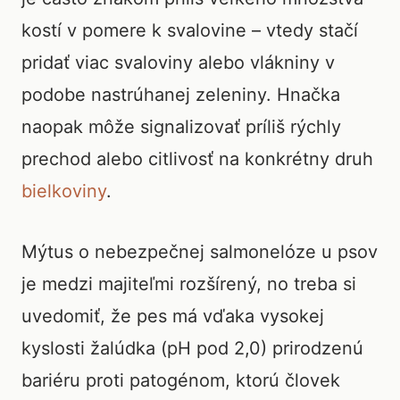
kostí v pomere k svalovine – vtedy stačí
pridať viac svaloviny alebo vlákniny v
podobe nastrúhanej zeleniny. Hnačka
naopak môže signalizovať príliš rýchly
prechod alebo citlivosť na konkrétny druh
bielkoviny
.
Mýtus o nebezpečnej salmonelóze u psov
je medzi majiteľmi rozšírený, no treba si
uvedomiť, že pes má vďaka vysokej
kyslosti žalúdka (pH pod 2,0) prirodzenú
bariéru proti patogénom, ktorú človek