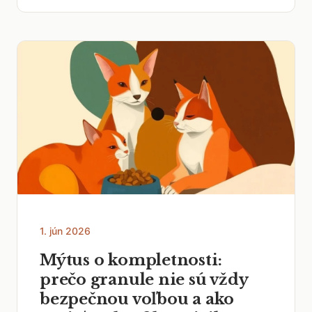
1. jún 2026
Mýtus o kompletnosti:
prečo granule nie sú vždy
bezpečnou voľbou a ako