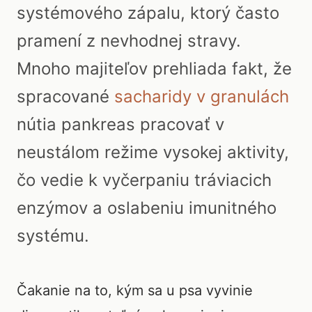
systémového zápalu, ktorý často
pramení z nevhodnej stravy.
Mnoho majiteľov prehliada fakt, že
spracované
sacharidy v granulách
nútia pankreas pracovať v
neustálom režime vysokej aktivity,
čo vedie k vyčerpaniu tráviacich
enzýmov a oslabeniu imunitného
systému.
Čakanie na to, kým sa u psa vyvinie