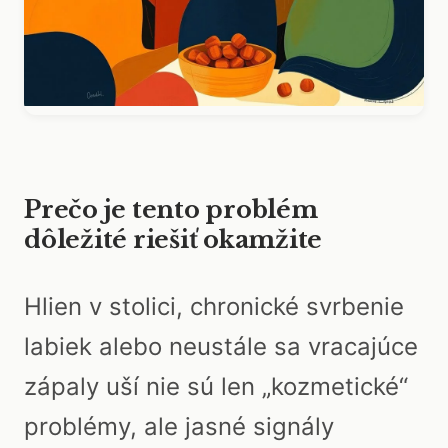
Prečo je tento problém
dôležité riešiť okamžite
Hlien v stolici, chronické svrbenie
labiek alebo neustále sa vracajúce
zápaly uší nie sú len „kozmetické“
problémy, ale jasné signály