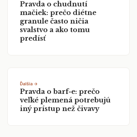
Pravda o chudnutí
mačiek: prečo diétne
granule často ničia
svalstvo a ako tomu
predísť
Ďalšia →
Pravda o barf-e: prečo
veľké plemená potrebujú
iný prístup než čivavy