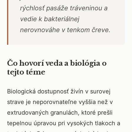
rýchlosť pasáže tráveninou a
vedie k bakteriálnej
nerovnováhe v tenkom čreve.
Čo hovorí veda a biológia o
tejto téme
Biologická dostupnosť živín v surovej
strave je neporovnateľne vyššia než v
extrudovaných granulách, ktoré prešli
tepelnou úpravou pri vysokých tlakoch a