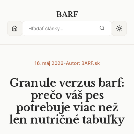
BARF
16. máj 2026
•
Autor: BARF.sk
Granule verzus barf:
prečo váš pes
potrebuje viac než
len nutričné tabuľky