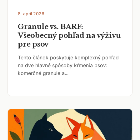
8. apríl 2026
Granule vs. BARF:
Všeobecný pohľad na výživu
pre psov
Tento článok poskytuje komplexný pohľad
na dve hlavné spôsoby kŕmenia psov:
komerčné granule a...