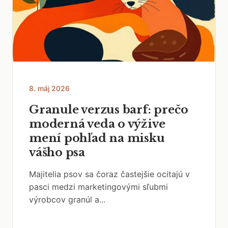
8. máj 2026
Granule verzus barf: prečo
moderná veda o výžive
mení pohľad na misku
vášho psa
Majitelia psov sa čoraz častejšie ocitajú v
pasci medzi marketingovými sľubmi
výrobcov granúl a...