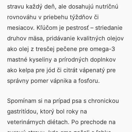
stravu každý deň, ale dosahujú nutričnú
rovnováhu v priebehu týždňov či
mesiacov. Kľúčom je pestrosť – striedanie
druhov mäsa, pridávanie kvalitných olejov
ako olej z tresčej pečene pre omega-3
mastné kyseliny a prírodných doplnkov
ako kelpa pre jód či citrát vápenatý pre
správny pomer vápnika a fosforu.
Spomínam si na prípad psa s chronickou
gastritídou, ktorý bol roky na
veterinárnych diétach. Po prechode na