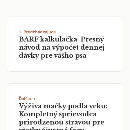
← Predchádzajúca
BARF kalkulačka: Presný
návod na výpočet dennej
dávky pre vášho psa
Ďalšia →
Výživa mačky podľa veku:
Kompletný sprievodca
prirodzenou stravou pre