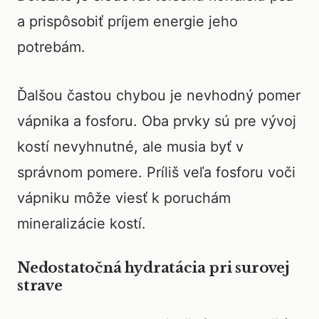
a prispôsobiť príjem energie jeho
potrebám.
Ďalšou častou chybou je nevhodný pomer
vápnika a fosforu. Oba prvky sú pre vývoj
kostí nevyhnutné, ale musia byť v
správnom pomere. Príliš veľa fosforu voči
vápniku môže viesť k poruchám
mineralizácie kostí.
Nedostatočná hydratácia pri surovej
strave