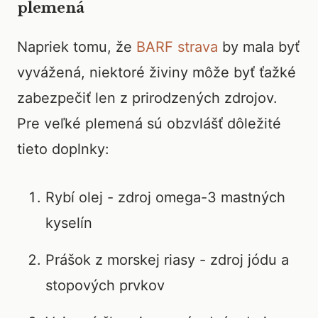
plemená
Napriek tomu, že
BARF strava
by mala byť
vyvážená, niektoré živiny môže byť ťažké
zabezpečiť len z prirodzených zdrojov.
Pre veľké plemená sú obzvlášť dôležité
tieto doplnky:
Rybí olej - zdroj omega-3 mastných
kyselín
Prášok z morskej riasy - zdroj jódu a
stopových prvkov