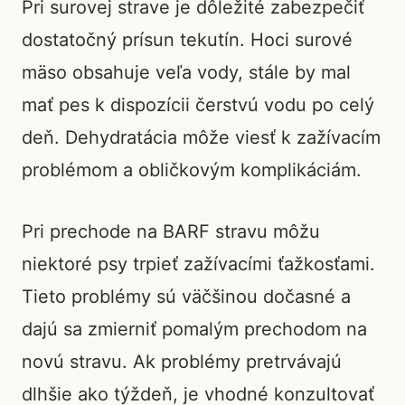
Pri surovej strave je dôležité zabezpečiť
dostatočný prísun tekutín. Hoci surové
mäso obsahuje veľa vody, stále by mal
mať pes k dispozícii čerstvú vodu po celý
deň. Dehydratácia môže viesť k zažívacím
problémom a obličkovým komplikáciám.
Pri prechode na BARF stravu môžu
niektoré psy trpieť zažívacími ťažkosťami.
Tieto problémy sú väčšinou dočasné a
dajú sa zmierniť pomalým prechodom na
novú stravu. Ak problémy pretrvávajú
dlhšie ako týždeň, je vhodné konzultovať