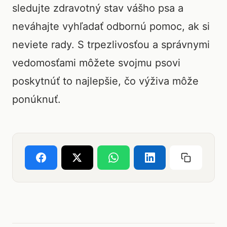
sledujte zdravotný stav vášho psa a
neváhajte vyhľadať odbornú pomoc, ak si
neviete rady. S trpezlivosťou a správnymi
vedomosťami môžete svojmu psovi
poskytnúť to najlepšie, čo výživa môže
ponúknuť.