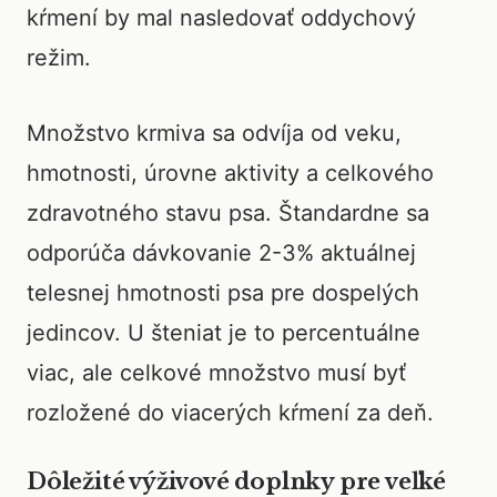
kŕmení by mal nasledovať oddychový
režim.
Množstvo krmiva sa odvíja od veku,
hmotnosti, úrovne aktivity a celkového
zdravotného stavu psa. Štandardne sa
odporúča dávkovanie 2-3% aktuálnej
telesnej hmotnosti psa pre dospelých
jedincov. U šteniat je to percentuálne
viac, ale celkové množstvo musí byť
rozložené do viacerých kŕmení za deň.
Dôležité výživové doplnky pre veľké