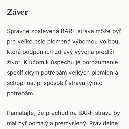
Záver
Správne zostavená BARF strava môže byť
pre veľké psie plemená výbornou voľbou,
ktorá podporí ich zdravý vývoj a predĺži
život. Kľúčom k úspechu je porozumenie
špecifickým potrebám veľkých plemien a
schopnosť prispôsobiť stravu týmto
potrebám.
Pamätajte, že prechod na BARF stravu by
mal byť pomalý a premyslený. Pravidelne