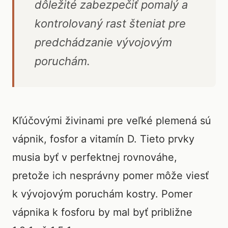
dôležité zabezpečiť pomalý a
kontrolovaný rast šteniat pre
predchádzanie vývojovým
poruchám.
Kľúčovými živinami pre veľké plemená sú
vápnik, fosfor a vitamín D. Tieto prvky
musia byť v perfektnej rovnováhe,
pretože ich nesprávny pomer môže viesť
k vývojovým poruchám kostry. Pomer
vápnika k fosforu by mal byť približne