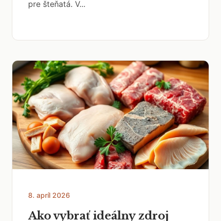
pre šteňatá. V...
8. apríl 2026
Ako vybrať ideálny zdroj