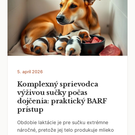
5. apríl 2026
Komplexný sprievodca
výživou sučky počas
dojčenia: praktický BARF
prístup
Obdobie laktácie je pre sučku extrémne
náročné, pretože jej telo produkuje mlieko