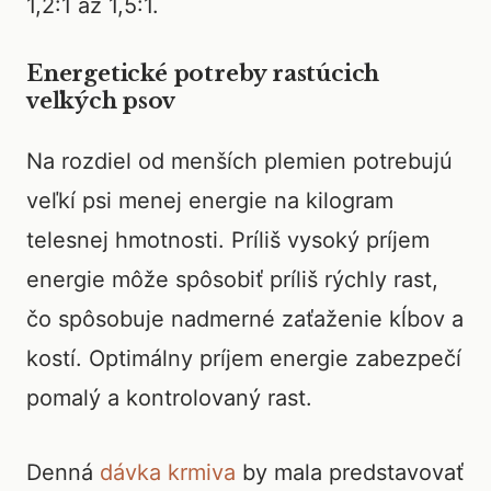
1,2:1 až 1,5:1.
Energetické potreby rastúcich
veľkých psov
Na rozdiel od menších plemien potrebujú
veľkí psi menej energie na kilogram
telesnej hmotnosti. Príliš vysoký príjem
energie môže spôsobiť príliš rýchly rast,
čo spôsobuje nadmerné zaťaženie kĺbov a
kostí. Optimálny príjem energie zabezpečí
pomalý a kontrolovaný rast.
Denná
dávka krmiva
by mala predstavovať