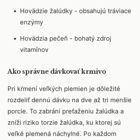
Hovädzie žalúdky - obsahujú tráviace
enzýmy
Hovädzia pečeň - bohatý zdroj
vitamínov
Ako správne dávkovať krmivo
Pri kŕmení veľkých plemien je dôležité
rozdeliť dennú dávku na dve až tri menšie
porcie. To zabráni preťaženiu žalúdka a
zníži riziko torzie žalúdka, ku ktorej sú
veľké plemená náchylné. Po každom