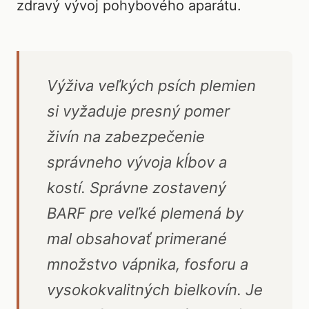
zdravý vývoj pohybového aparátu.
Výživa veľkých psích plemien
si vyžaduje presný pomer
živín na zabezpečenie
správneho vývoja kĺbov a
kostí. Správne zostavený
BARF pre veľké plemená by
mal obsahovať primerané
množstvo vápnika, fosforu a
vysokokvalitných bielkovín. Je