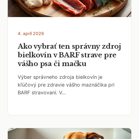
4. apríl 2026
Ako vybrať ten správny zdroj
bielkovín v BARF strave pre
vášho psa či mačku
Výber správneho zdroja bielkovín je
kľúčový pre zdravie vášho maznáčika pri
BARF stravovaní. V...