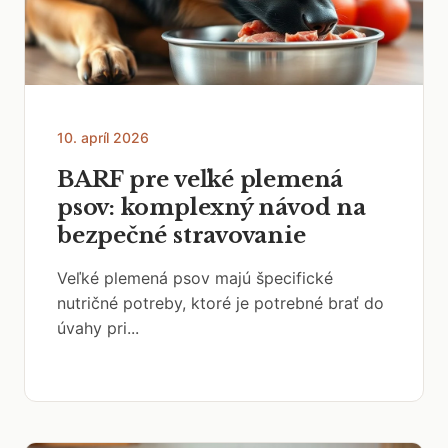
10. apríl 2026
BARF pre veľké plemená
psov: komplexný návod na
bezpečné stravovanie
Veľké plemená psov majú špecifické
nutričné potreby, ktoré je potrebné brať do
úvahy pri...