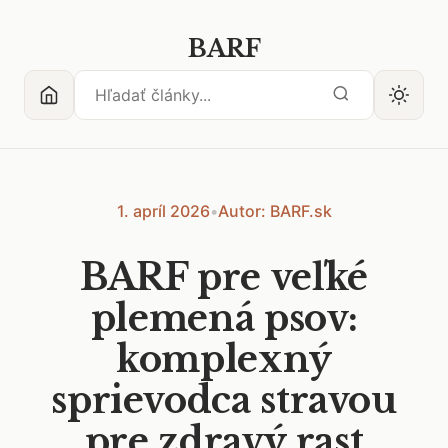
BARF
1. apríl 2026
•
Autor: BARF.sk
BARF pre veľké
plemená psov:
komplexný
sprievodca stravou
pre zdravý rast