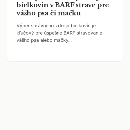
bielkovín v BARF strave pre
vášho psa či mačku
Výber správneho zdroja bielkovín je
kľúčový pre úspešné BARF stravovanie
vášho psa alebo mačky...