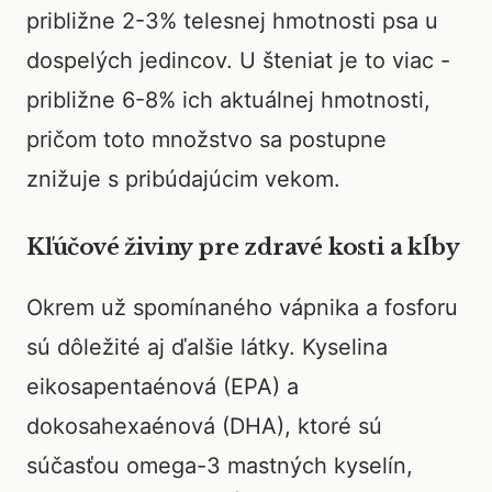
približne 2-3% telesnej hmotnosti psa u
dospelých jedincov. U šteniat je to viac -
približne 6-8% ich aktuálnej hmotnosti,
pričom toto množstvo sa postupne
znižuje s pribúdajúcim vekom.
Kľúčové živiny pre zdravé kosti a kĺby
Okrem už spomínaného vápnika a fosforu
sú dôležité aj ďalšie látky. Kyselina
eikosapentaénová (EPA) a
dokosahexaénová (DHA), ktoré sú
súčasťou omega-3 mastných kyselín,