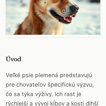
Úvod
Veľké psie plemená predstavujú
pre chovateľov špecifickú výzvu,
čo sa týka výživy. Ich rast je
rýchlejší a vývoj kĺbov a kostí dlhší