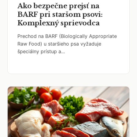
Ako bezpečne prejsť na
BARF pri staršom psovi:
Komplexný sprievodca
Prechod na BARF (Biologically Appropriate
Raw Food) u staršieho psa vyžaduje
špeciálny prístup a...