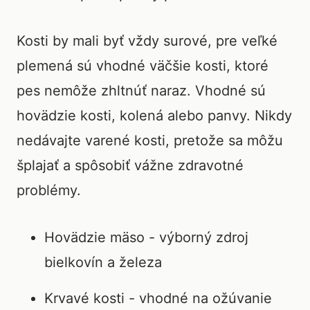
Kosti by mali byť vždy surové, pre veľké
plemená sú vhodné väčšie kosti, ktoré
pes nemôže zhltnúť naraz. Vhodné sú
hovädzie kosti, kolená alebo panvy. Nikdy
nedávajte varené kosti, pretože sa môžu
šplajať a spôsobiť vážne zdravotné
problémy.
Hovädzie mäso - výborný zdroj
bielkovín a železa
Krvavé kosti - vhodné na ožúvanie