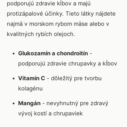
podporujú zdravie kĺbov a majú
protizápalové účinky. Tieto látky nájdete
najmä v morskom rybom mäse alebo v
kvalitných rybích olejoch.
Glukozamín a chondroitín
-
podporujú zdravie chrupavky a kĺbov
Vitamín C
- dôležitý pre tvorbu
kolagénu
Mangán
- nevyhnutný pre zdravý
vývoj kostí a chrupaviek