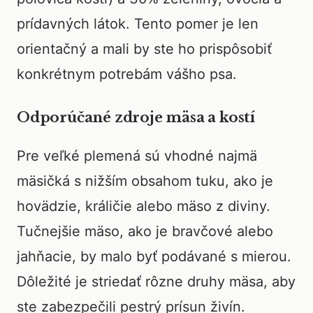
prídavných látok. Tento pomer je len
orientačný a mali by ste ho prispôsobiť
konkrétnym potrebám vášho psa.
Odporúčané zdroje mäsa a kostí
Pre veľké plemená sú vhodné najmä
mäsičká s nižším obsahom tuku, ako je
hovädzie, králičie alebo mäso z diviny.
Tučnejšie mäso, ako je bravčové alebo
jahňacie, by malo byť podávané s mierou.
Dôležité je striedať rôzne druhy mäsa, aby
ste zabezpečili pestrý prísun živín.